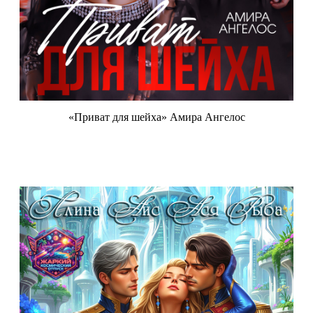
«Приват для шейха» Амира Ангелос