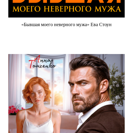
«Бывшая моего неверного мужа» Ева Стоун