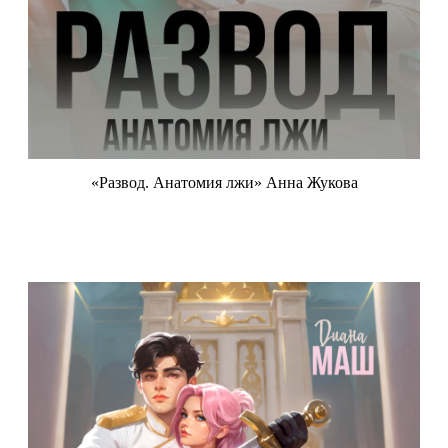
«Развод. Анатомия лжи» Анна Жукова