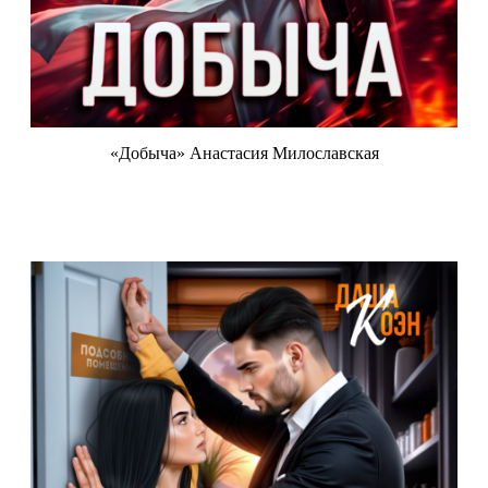
«Добыча» Анастасия Милославская