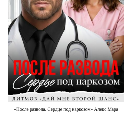
«После развода. Сердце под наркозом» Алекс Мара