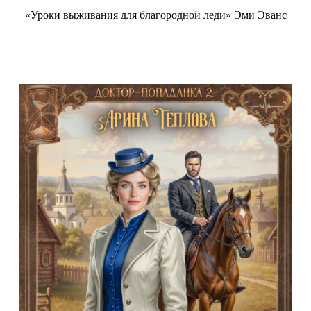
«Уроки выживания для благородной леди» Эми Эванс