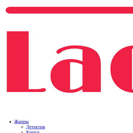
Жанры
Детектив
Книги