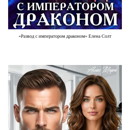
«Развод с императором драконом» Елена Солт