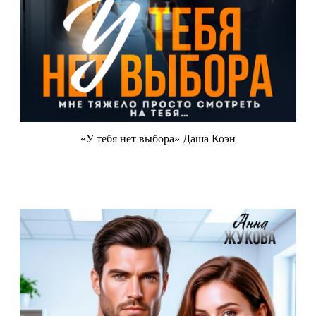
«У тебя нет выбора» Даша Коэн