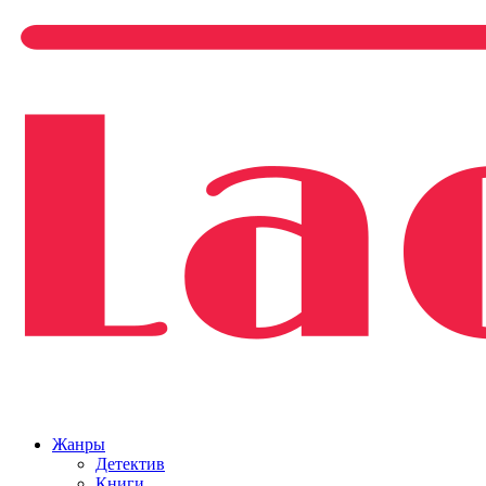
Жанры
Детектив
Книги