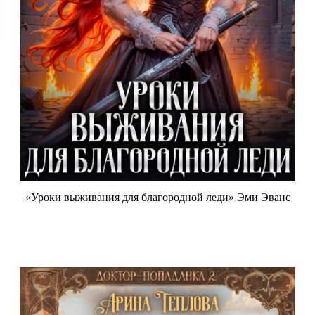
«Уроки выживания для благородной леди» Эми Эванс