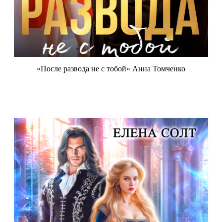
«После развода не с тобой» Анна Томченко