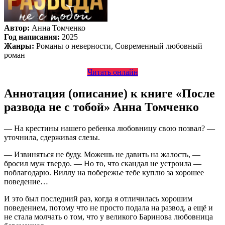
Автор:
Анна Томченко
Год написания:
2025
Жанры:
Романы о неверности, Современный любовный
роман
Читать онлайн
Аннотация (описание) к книге «После
развода не с тобой» Анна Томченко
— На крестины нашего ребенка любовницу свою позвал? —
уточнила, сдерживая слезы.
— Извиняться не буду. Можешь не давить на жалость, —
бросил муж твердо. — Но то, что скандал не устроила —
поблагодарю. Виллу на побережье тебе куплю за хорошее
поведение…
И это был последний раз, когда я отличилась хорошим
поведением, потому что не просто подала на развод, а ещё и
не стала молчать о том, что у великого Баринова любовница