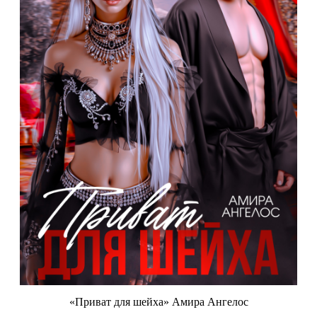
«Приват для шейха» Амира Ангелос