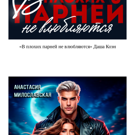
«В плохих парней не влюбляются» Даша Коэн