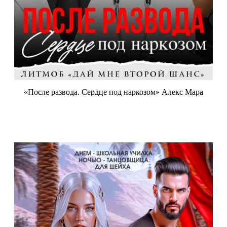
«После развода. Сердце под наркозом» Алекс Мара