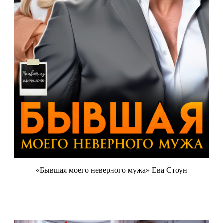
«Бывшая моего неверного мужа» Ева Стоун