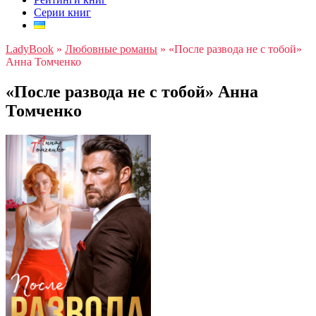
Серии книг
LadyBook
»
Любовные романы
»
«После развода не с тобой»
Анна Томченко
«После развода не с тобой» Анна
Томченко