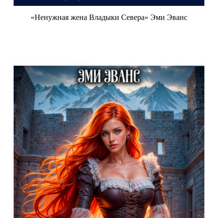
«Ненужная жена Владыки Севера» Эми Эванс