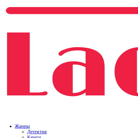
Жанры
Детектив
Книги