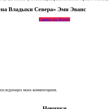
ена Владыки Севера» Эми Эванс
Скачать на Литнет
ля последующих моих комментариев.
Новинки