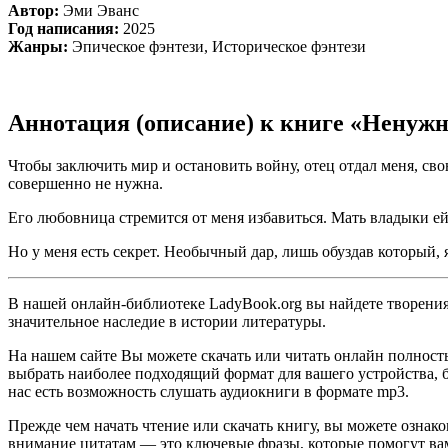
Автор:
Эми Эванс
Год написания:
2025
Жанры:
Эпическое фэнтези, Историческое фэнтези
Аннотация (описание) к книге «Ненуж
Чтобы заключить мир и остановить войну, отец отдал меня, сво
совершенно не нужна.
Его любовница стремится от меня избавиться. Мать владыки е
Но у меня есть секрет. Необычный дар, лишь обуздав который
В нашей онлайн-библиотеке LadyBook.org вы найдете творения 
значительное наследие в истории литературы.
На нашем сайте Вы можете скачать или читать онлайн полност
выбрать наиболее подходящий формат для вашего устройства, буд
нас есть возможность слушать аудиокниги в формате mp3.
Прежде чем начать чтение или скачать книгу, вы можете ознак
внимание цитатам — это ключевые фразы, которые помогут вам