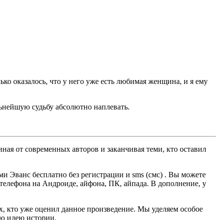
ко оказалось, что у него уже есть любимая женщина, и я ему
льнейшую судьбу абсолютно наплевать.
ная от современных авторов и заканчивая теми, кто оставил
 Эванс бесплатно без регистрации и sms (смс) . Вы можете
, телефона на Андроиде, айфона, ПК, айпада. В дополнение, у
ех, кто уже оценил данное произведение. Мы уделяем особое
ую идею истории.