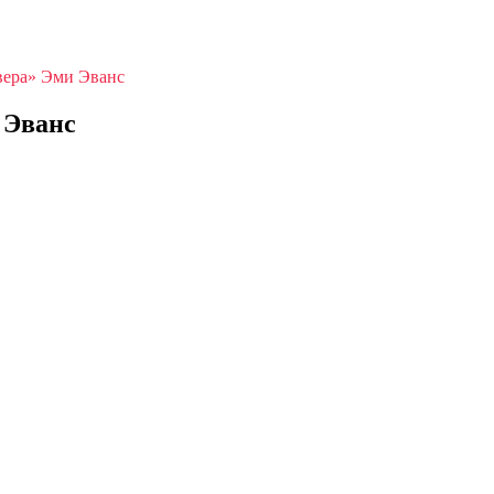
вера» Эми Эванс
 Эванс