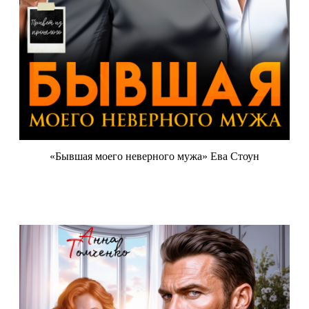
«Бывшая моего неверного мужа» Ева Стоун