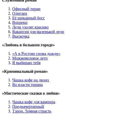
Служебный роман
Офисный тиран
Олигарх
Её шикарный босс
Вопреки
Леди уходят красиво
Вакансия для маленькой леди
Выскочка
«Любовь в большом городе»
«А в Ростове снова дожди»
Можжевеловое лето
Я выбираю тебя
«Криминальный роман»
Чашка кофе на двоих
Во власти тирана
«Мистические сказки о любви»
Чашка кофе для вампира
Предначертанный
Тэрон. Темная страсть