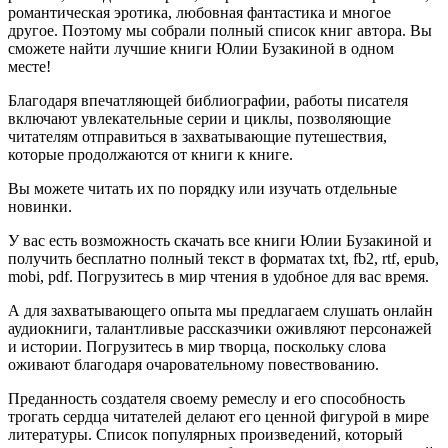
романтическая эротика, любовная фантастика и многое
другое. Поэтому мы собрали полный список книг автора. Вы
сможете найти лучшие книги Юлии Бузакиной в одном
месте!
Благодаря впечатляющей библиографии, работы писателя
включают увлекательные серии и циклы, позволяющие
читателям отправиться в захватывающие путешествия,
которые продолжаются от книги к книге.
Вы можете читать их по порядку или изучать отдельные
новинки.
У вас есть возможность скачать все книги Юлии Бузакиной и
получить бесплатно полный текст в форматах txt, fb2, rtf, epub,
mobi, pdf. Погрузитесь в мир чтения в удобное для вас время.
А для захватывающего опыта мы предлагаем слушать онлайн
аудиокниги, талантливые рассказчики оживляют персонажей
и истории. Погрузитесь в мир творца, поскольку слова
оживают благодаря очаровательному повествованию.
Преданность создателя своему ремеслу и его способность
трогать сердца читателей делают его ценной фигурой в мире
литературы. Список популярных произведений, который