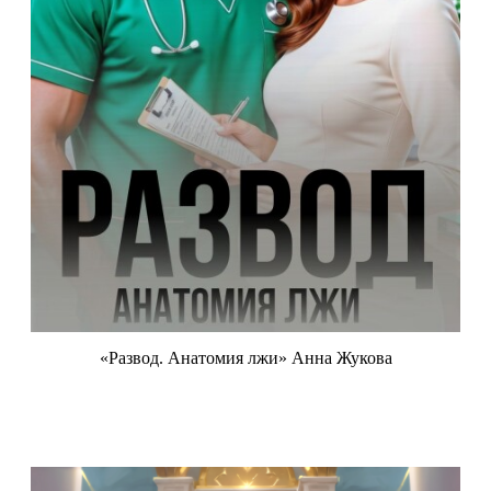
«Развод. Анатомия лжи» Анна Жукова