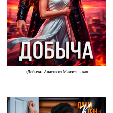
«Добыча» Анастасия Милославская