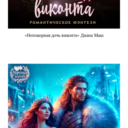
«Непокорная дочь виконта» Диана Маш