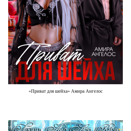
«Приват для шейха» Амира Ангелос