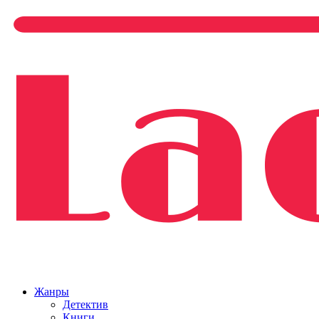
Жанры
Детектив
Книги