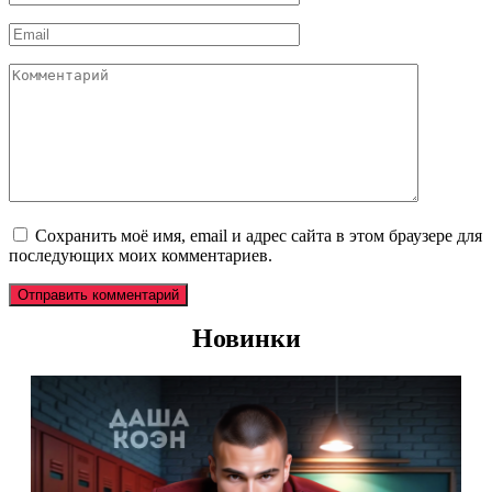
*
Email
*
Комментарий
Сохранить моё имя, email и адрес сайта в этом браузере для
последующих моих комментариев.
Новинки