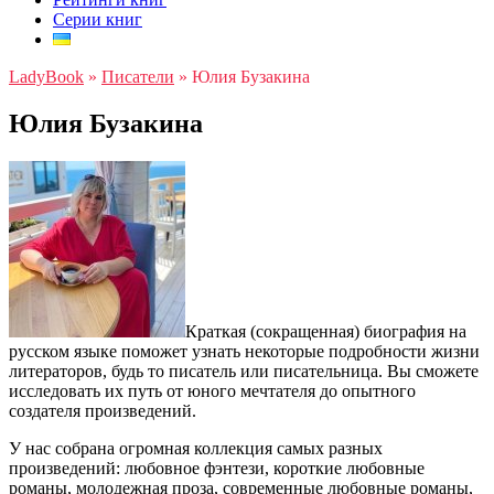
Серии книг
LadyBook
»
Писатели
»
Юлия Бузакина
Юлия Бузакина
Краткая (сокращенная) биография на
русском языке поможет узнать некоторые подробности жизни
литераторов, будь то писатель или писательница. Вы сможете
исследовать их путь от юного мечтателя до опытного
создателя произведений.
У нас собрана огромная коллекция самых разных
произведений: любовное фэнтези, короткие любовные
романы, молодежная проза, современные любовные романы,