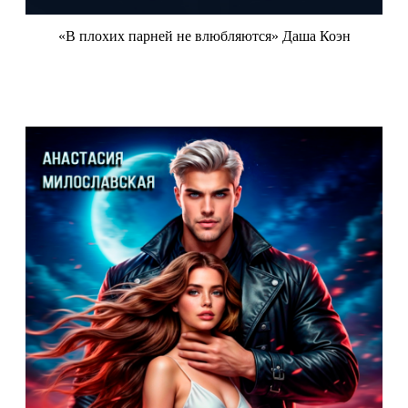
«В плохих парней не влюбляются» Даша Коэн