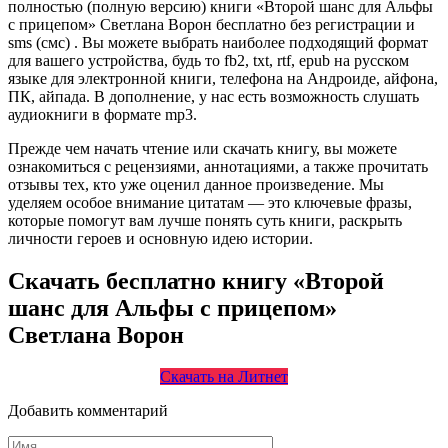
полностью (полную версию) книги «Второй шанс для Альфы
с прицепом» Светлана Ворон бесплатно без регистрации и
sms (смс) . Вы можете выбрать наиболее подходящий формат
для вашего устройства, будь то fb2, txt, rtf, epub на русском
языке для электронной книги, телефона на Андроиде, айфона,
ПК, айпада. В дополнение, у нас есть возможность слушать
аудиокниги в формате mp3.
Прежде чем начать чтение или скачать книгу, вы можете
ознакомиться с рецензиями, аннотациями, а также прочитать
отзывы тех, кто уже оценил данное произведение. Мы
уделяем особое внимание цитатам — это ключевые фразы,
которые помогут вам лучше понять суть книги, раскрыть
личности героев и основную идею истории.
Скачать бесплатно книгу «Второй
шанс для Альфы с прицепом»
Светлана Ворон
Скачать на Литнет
Добавить комментарий
Имя