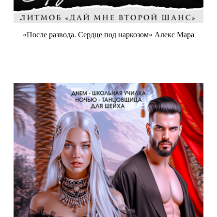
«После развода. Сердце под наркозом» Алекс Мара