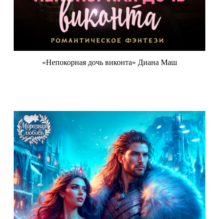
«Непокорная дочь виконта» Диана Маш