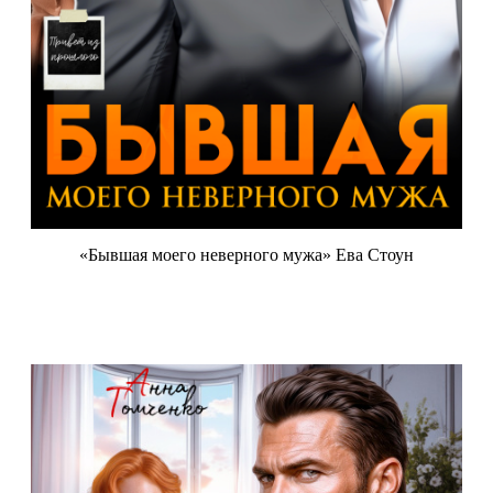
«Бывшая моего неверного мужа» Ева Стоун