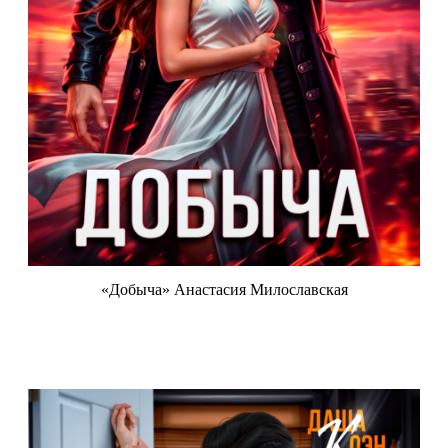
«Добыча» Анастасия Милославская