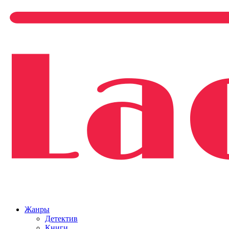
Жанры
Детектив
Книги