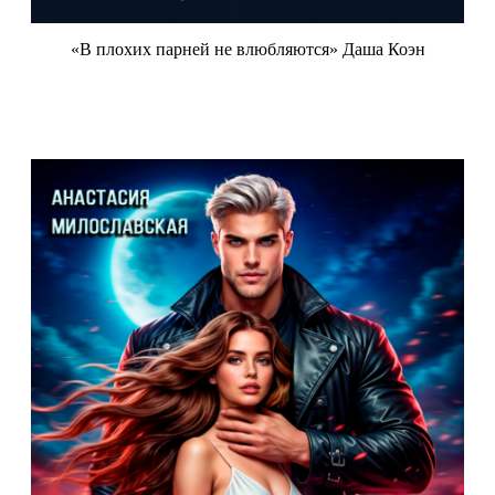
«В плохих парней не влюбляются» Даша Коэн