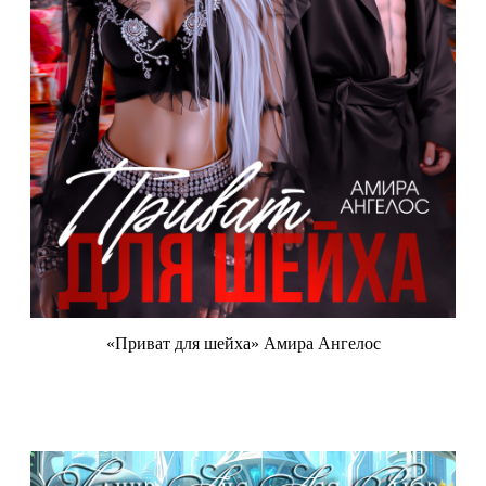
«Приват для шейха» Амира Ангелос