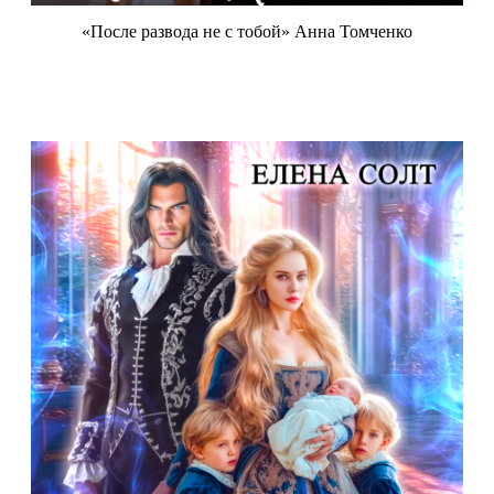
«После развода не с тобой» Анна Томченко