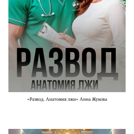
«Развод. Анатомия лжи» Анна Жукова