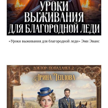
«Уроки выживания для благородной леди» Эми Эванс