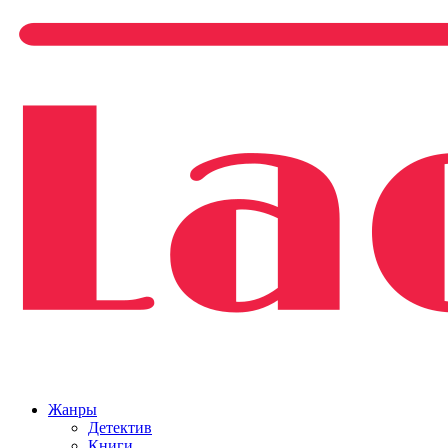
Жанры
Детектив
Книги