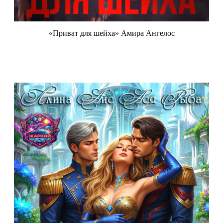
«Приват для шейха» Амира Ангелос