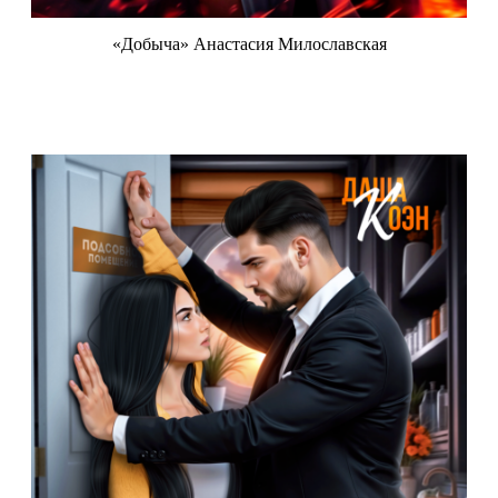
«Добыча» Анастасия Милославская