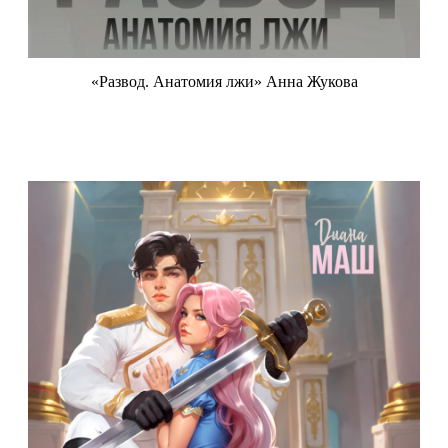
«Развод. Анатомия лжи» Анна Жукова