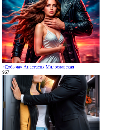
«Добыча» Анастасия Милославская
967