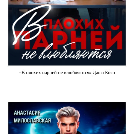
«В плохих парней не влюбляются» Даша Коэн