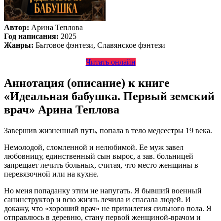
Автор:
Арина Теплова
Год написания:
2025
Жанры:
Бытовое фэнтези, Славянское фэнтези
Читать онлайн
Аннотация (описание) к книге
«Идеальная бабушка. Первый земский
врач» Арина Теплова
Завершив жизненный путь, попала в тело медсестры 19 века.
Немолодой, сломленной и нелюбимой. Ее муж завел
любовницу, единственный сын вырос, а зав. больницей
запрещает лечить больных, считая, что место женщины в
перевязочной или на кухне.
Но меня попаданку этим не напугать. Я бывший военный
санинструктор и всю жизнь лечила и спасала людей. И
докажу, что «хороший врач» не привилегия сильного пола. Я
отправлюсь в деревню, стану первой женщиной-врачом и