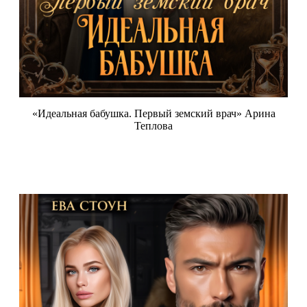
«Идеальная бабушка. Первый земский врач» Арина
Теплова