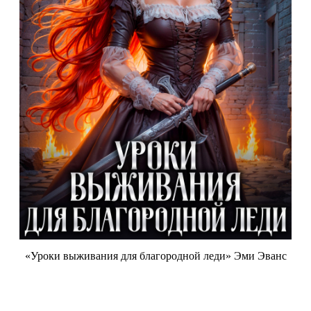
«Уроки выживания для благородной леди» Эми Эванс