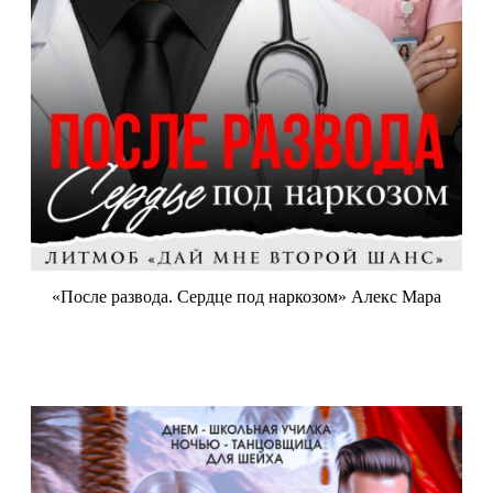
«После развода. Сердце под наркозом» Алекс Мара