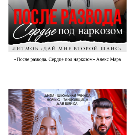
«После развода. Сердце под наркозом» Алекс Мара