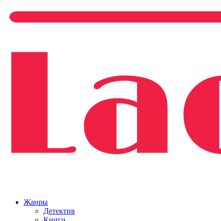
Жанры
Детектив
Книги