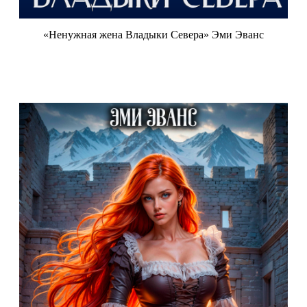
«Ненужная жена Владыки Севера» Эми Эванс