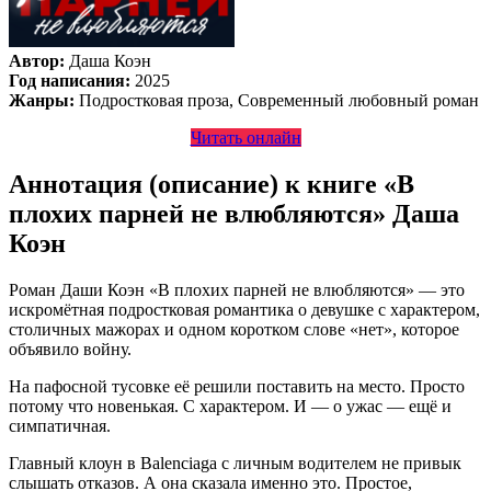
Автор:
Даша Коэн
Год написания:
2025
Жанры:
Подростковая проза, Современный любовный роман
Читать онлайн
Аннотация (описание) к книге «В
плохих парней не влюбляются» Даша
Коэн
Роман Даши Коэн «В плохих парней не влюбляются» — это
искромётная подростковая романтика о девушке с характером,
столичных мажорах и одном коротком слове «нет», которое
объявило войну.
На пафосной тусовке её решили поставить на место. Просто
потому что новенькая. С характером. И — о ужас — ещё и
симпатичная.
Главный клоун в Balenciaga с личным водителем не привык
слышать отказов. А она сказала именно это. Простое,