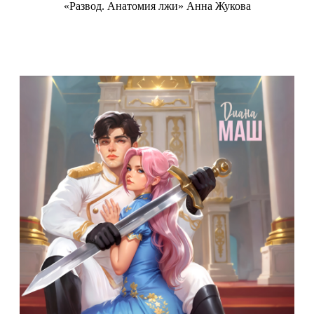
«Развод. Анатомия лжи» Анна Жукова