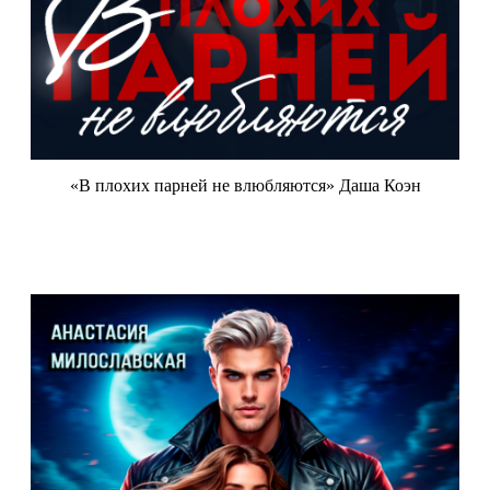
«В плохих парней не влюбляются» Даша Коэн