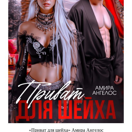
«Приват для шейха» Амира Ангелос