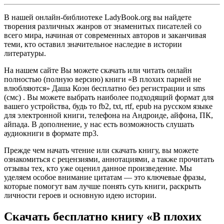
В нашей онлайн-библиотеке LadyBook.org вы найдете
творения различных жанров от знаменитых писателей со
всего мира, начиная от современных авторов и заканчивая
теми, кто оставил значительное наследие в истории
литературы.
На нашем сайте Вы можете скачать или читать онлайн
полностью (полную версию) книги «В плохих парней не
влюбляются» Даша Коэн бесплатно без регистрации и sms
(смс) . Вы можете выбрать наиболее подходящий формат для
вашего устройства, будь то fb2, txt, rtf, epub на русском языке
для электронной книги, телефона на Андроиде, айфона, ПК,
айпада. В дополнение, у нас есть возможность слушать
аудиокниги в формате mp3.
Прежде чем начать чтение или скачать книгу, вы можете
ознакомиться с рецензиями, аннотациями, а также прочитать
отзывы тех, кто уже оценил данное произведение. Мы
уделяем особое внимание цитатам — это ключевые фразы,
которые помогут вам лучше понять суть книги, раскрыть
личности героев и основную идею истории.
Скачать бесплатно книгу «В плохих