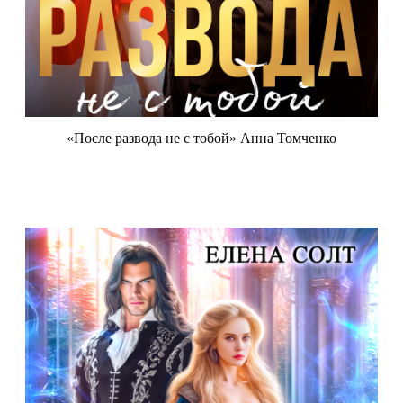
«После развода не с тобой» Анна Томченко