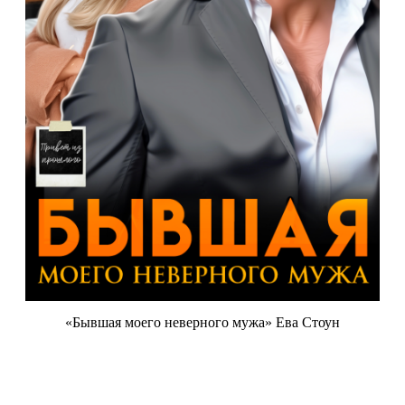
«Бывшая моего неверного мужа» Ева Стоун