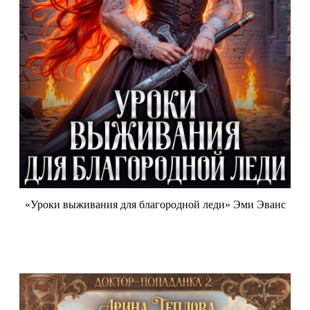
«Уроки выживания для благородной леди» Эми Эванс