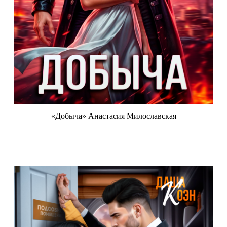
«Добыча» Анастасия Милославская