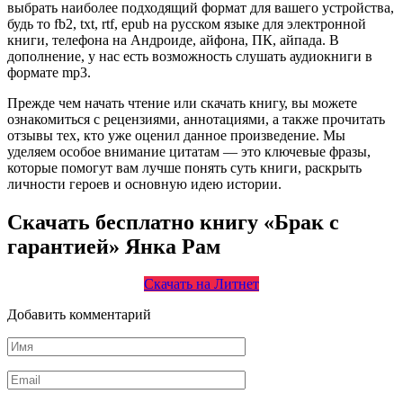
выбрать наиболее подходящий формат для вашего устройства,
будь то fb2, txt, rtf, epub на русском языке для электронной
книги, телефона на Андроиде, айфона, ПК, айпада. В
дополнение, у нас есть возможность слушать аудиокниги в
формате mp3.
Прежде чем начать чтение или скачать книгу, вы можете
ознакомиться с рецензиями, аннотациями, а также прочитать
отзывы тех, кто уже оценил данное произведение. Мы
уделяем особое внимание цитатам — это ключевые фразы,
которые помогут вам лучше понять суть книги, раскрыть
личности героев и основную идею истории.
Скачать бесплатно книгу «Брак с
гарантией» Янка Рам
Скачать на Литнет
Добавить комментарий
Имя
*
Email
*