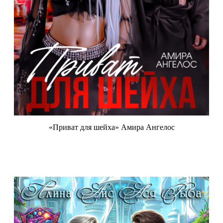
«Приват для шейха» Амира Ангелос