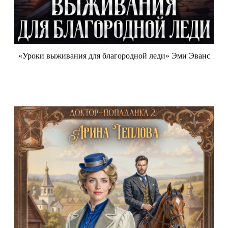
«Уроки выживания для благородной леди» Эми Эванс