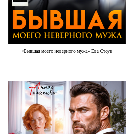
«Бывшая моего неверного мужа» Ева Стоун