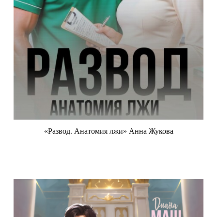
«Развод. Анатомия лжи» Анна Жукова