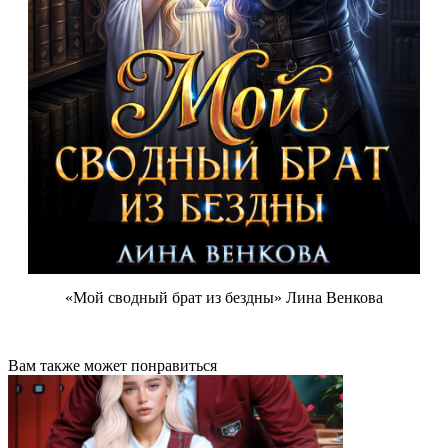
«Мой сводный брат из бездны» Лина Венкова
Вам также может понравиться