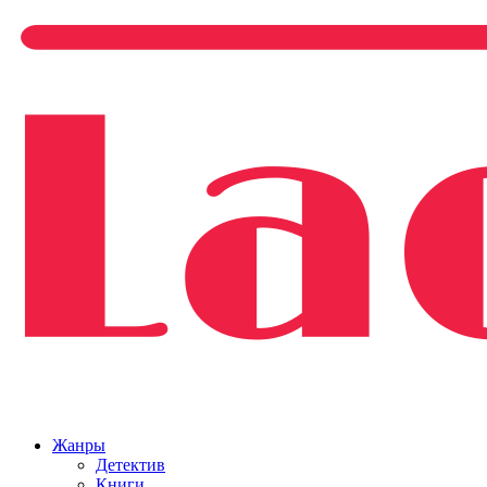
Жанры
Детектив
Книги