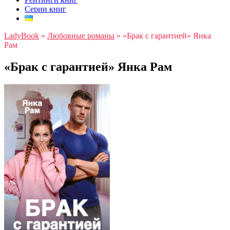
Серии книг
LadyBook
»
Любовные романы
»
«Брак с гарантией» Янка
Рам
«Брак с гарантией» Янка Рам