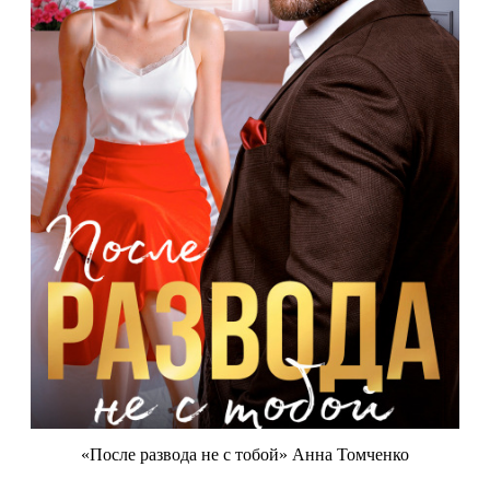
«После развода не с тобой» Анна Томченко