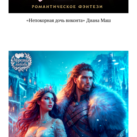
«Непокорная дочь виконта» Диана Маш