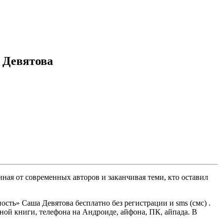
 Девятова
ная от современных авторов и заканчивая теми, кто оставил
сть» Саша Девятова бесплатно без регистрации и sms (смс) .
онной книги, телефона на Андроиде, айфона, ПК, айпада. В