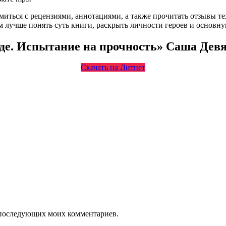
омиться с рецензиями, аннотациями, а также прочитать отзывы т
 лучше понять суть книги, раскрыть личности героев и основн
оде. Испытание на прочность» Саша Дев
Скачать на Литнет
ля последующих моих комментариев.