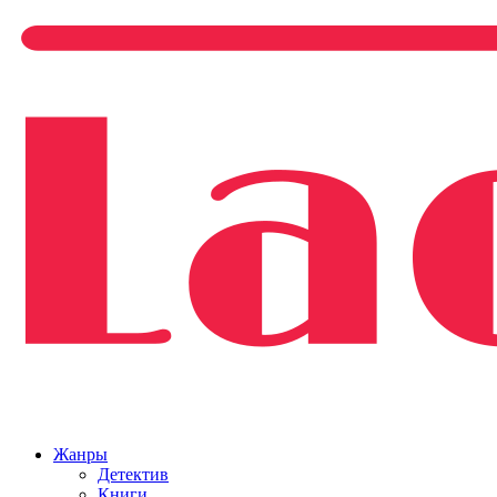
Жанры
Детектив
Книги