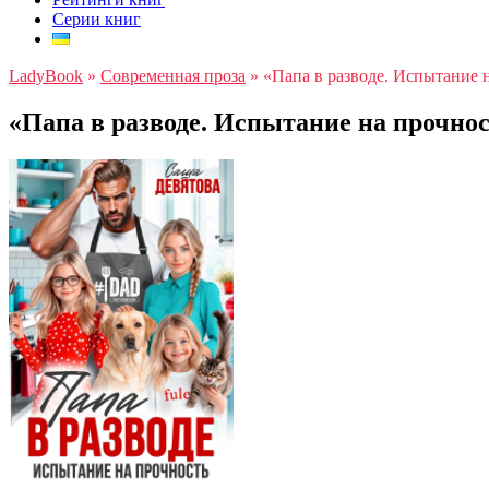
Серии книг
LadyBook
»
Современная проза
»
«Папа в разводе. Испытание 
«Папа в разводе. Испытание на прочно