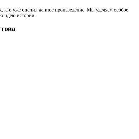
ех, кто уже оценил данное произведение. Мы уделяем особое
ую идею истории.
ятова