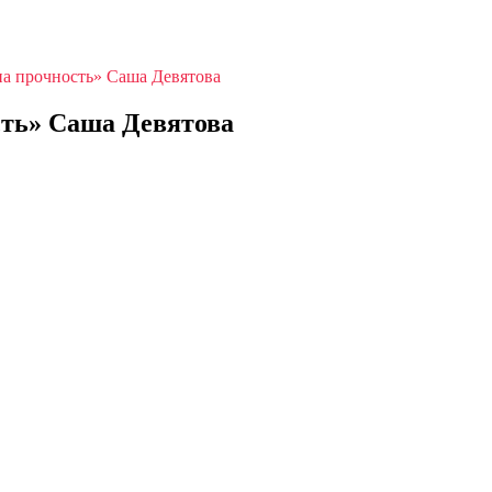
на прочность» Саша Девятова
сть» Саша Девятова