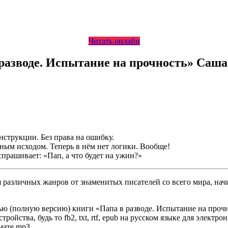
Читать онлайн
 разводе. Испытание на прочность» Саша
.
нструкции. Без права на ошибку.
ным исходом. Теперь в нём нет логики. Вообще!
спрашивает: «Пап, а что будет на ужин?»
различных жанров от знаменитых писателей со всего мира, начи
ю (полную версию) книги «Папа в разводе. Испытание на прочно
йства, будь то fb2, txt, rtf, epub на русском языке для электр
мате mp3.