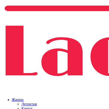
Жанры
Детектив
Книги