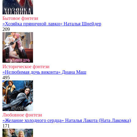
Бытовое фэнтези
«Хозяйка пряничной лавки» Наталья Шнейдер
209
Историческое фэнтези
«Нелюбимая дочь виконта» Диана Маш
495
Любовное фэнтези
«Желание холодного сердца» Наталья Лакота (Ната Лакомка)
171