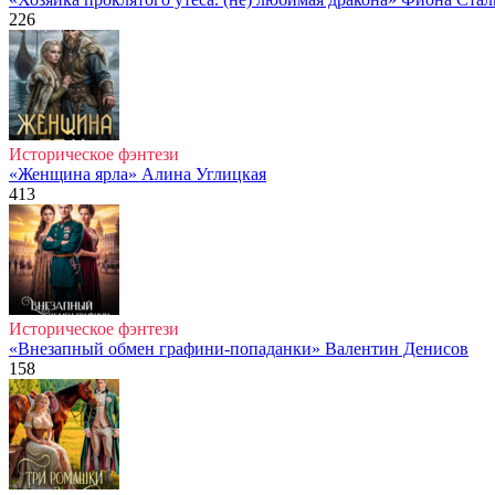
226
Историческое фэнтези
«Женщина ярла» Алина Углицкая
413
Историческое фэнтези
«Внезапный обмен графини-попаданки» Валентин Денисов
158