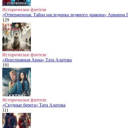
Историческое фэнтези
«Отверженная. Тайна наследника ледяного дракона» Арианна 
129
Историческое фэнтези
«Неисправная Анна» Тата Алатова
191
Историческое фэнтези
«Скудные берега» Тата Алатова
111