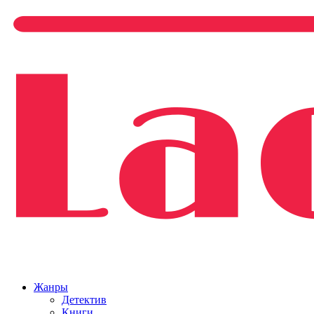
Жанры
Детектив
Книги