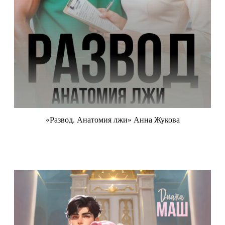
«Развод. Анатомия лжи» Анна Жукова