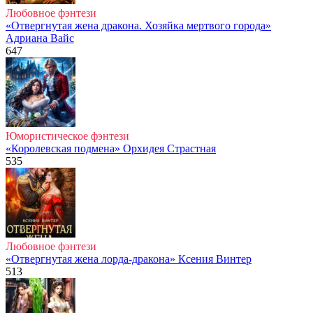
Любовное фэнтези
«Отвергнутая жена дракона. Хозяйка мертвого города»
Адриана Вайс
647
Юмористическое фэнтези
«Королевская подмена» Орхидея Страстная
535
Любовное фэнтези
«Отвергнутая жена лорда-дракона» Ксения Винтер
513