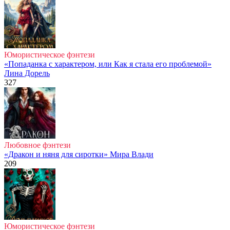
Юмористическое фэнтези
«Попаданка с характером, или Как я стала его проблемой»
Лина Дорель
327
Любовное фэнтези
«Дракон и няня для сиротки» Мира Влади
209
Юмористическое фэнтези