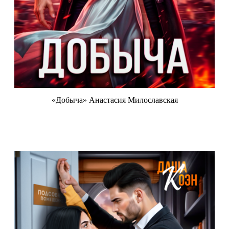
«Добыча» Анастасия Милославская