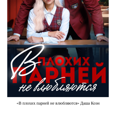
«В плохих парней не влюбляются» Даша Коэн