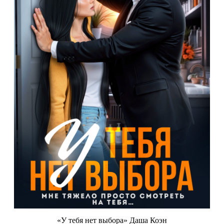
«У тебя нет выбора» Даша Коэн