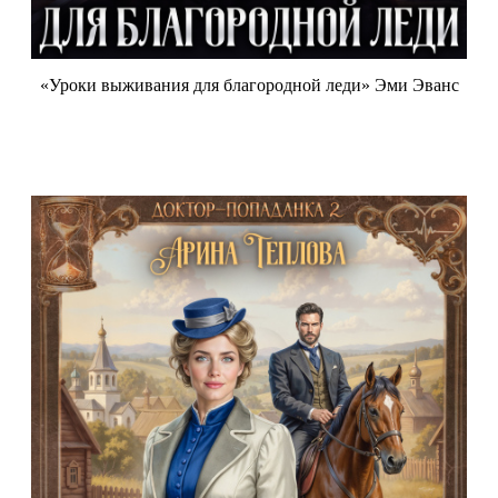
«Уроки выживания для благородной леди» Эми Эванс