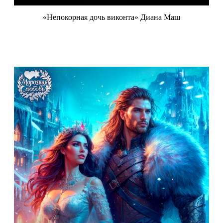
«Непокорная дочь виконта» Диана Маш