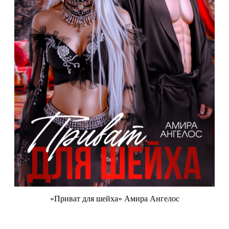
«Приват для шейха» Амира Ангелос