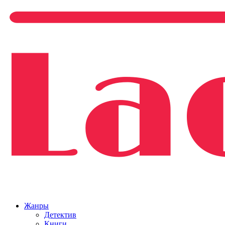
Жанры
Детектив
Книги