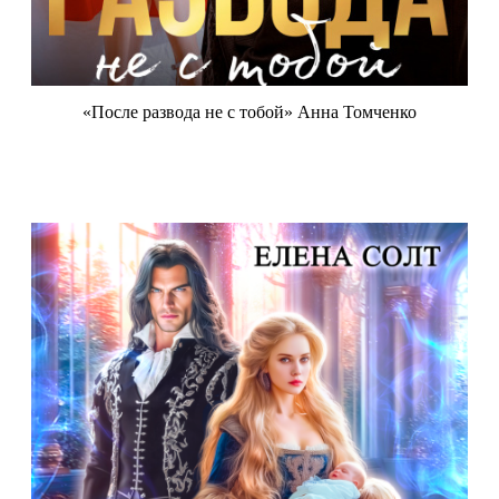
«После развода не с тобой» Анна Томченко