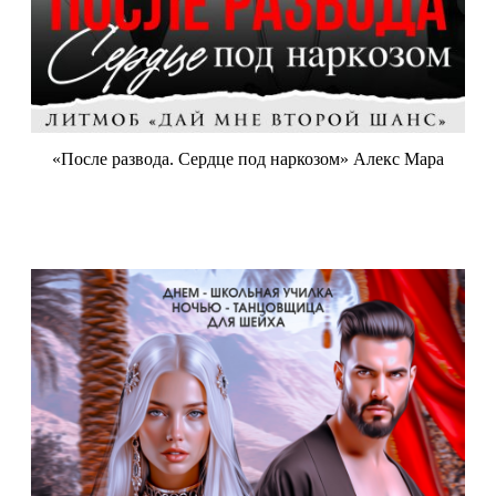
«После развода. Сердце под наркозом» Алекс Мара