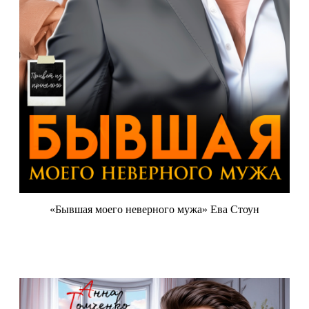
«Бывшая моего неверного мужа» Ева Стоун