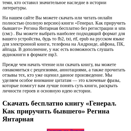
теми, кто оставил значительное наследие в истории
литературы.
На нашем сайте Вы можете скачать или читать онлайн
полностью (полную версию) книги «Генерал. Как приручить
бывшего» Регина Янтарная бесплатно без регистрации и sms
(смс) . Вы можете выбрать наиболее подходящий формат для
вашего устройства, будь то fb2, txt, rtf, epub на русском языке
для электронной книги, телефона на Андроиде, айфона, ПК,
айпада. В дополнение, у нас есть возможность слушать
аудиокниги в формате mp3.
Прежде чем начать чтение или скачать книгу, вы можете
ознакомиться с рецензиями, аннотациями, а также прочитать
отзывы тех, кто уже оценил данное произведение. Мы
уделяем особое внимание цитатам — это ключевые фразы,
которые помогут вам лучше понять суть книги, раскрыть
личности героев и основную идею истории.
Скачать бесплатно книгу «Генерал.
Как приручить бывшего» Регина
Янтарная