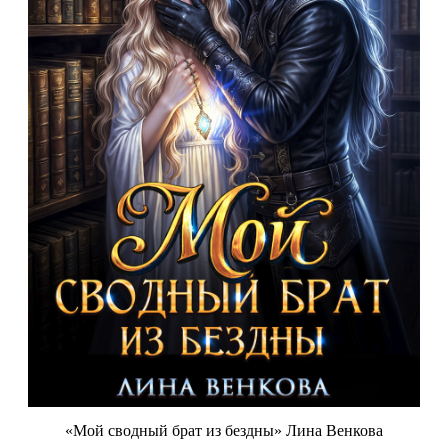
«Мой сводный брат из бездны» Лина Венкова