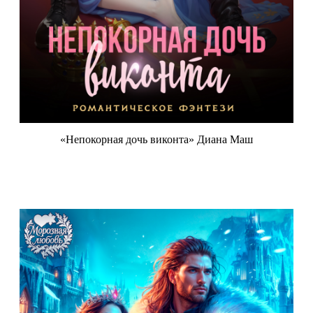
«Непокорная дочь виконта» Диана Маш