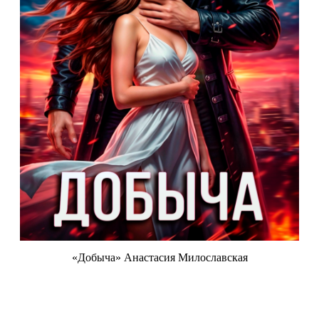
«Добыча» Анастасия Милославская