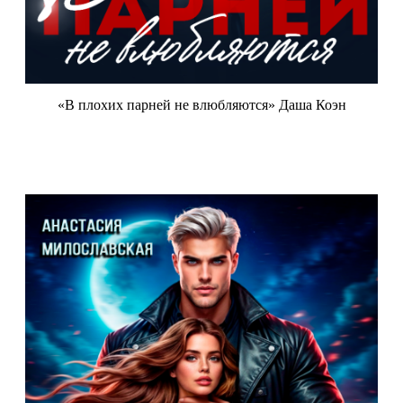
«В плохих парней не влюбляются» Даша Коэн