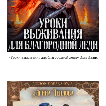
«Уроки выживания для благородной леди» Эми Эванс