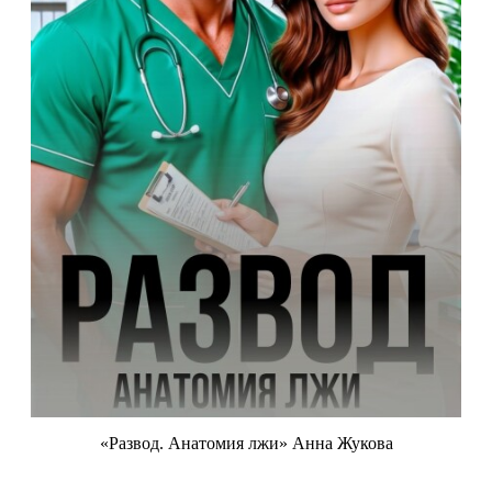
«Развод. Анатомия лжи» Анна Жукова