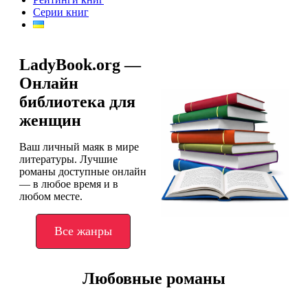
Серии книг
LadyBook.org —
Онлайн
библиотека для
женщин
Ваш личный маяк в мире
литературы. Лучшие
романы доступные онлайн
— в любое время и в
любом месте.
Все жанры
Любовные романы