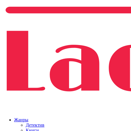
Жанры
Детектив
Книги