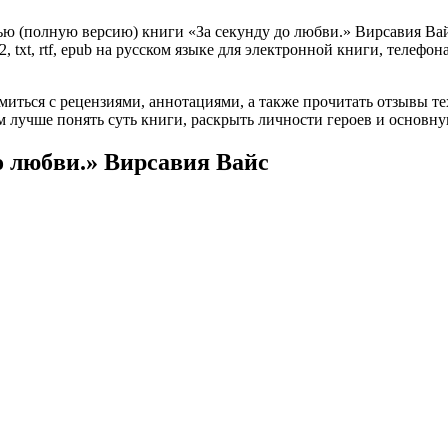
ю (полную версию) книги «За секунду до любви.» Вирсавия Вайс
, txt, rtf, epub на русском языке для электронной книги, телефон
омиться с рецензиями, аннотациями, а также прочитать отзывы т
 лучше понять суть книги, раскрыть личности героев и основн
о любви.» Вирсавия Вайс