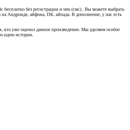
 бесплатно без регистрации и sms (смс) . Вы можете выбрать
а на Андроиде, айфона, ПК, айпада. В дополнение, у нас есть
ех, кто уже оценил данное произведение. Мы уделяем особое
ую идею истории.