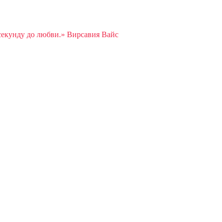
секунду до любви.» Вирсавия Вайс