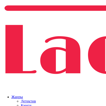
Жанры
Детектив
Книги