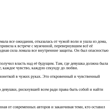
мала все ожидания, отказалась от чужой воли и ушла из дома,
 привела к встрече с мужчиной, перевернувшим всё её
лодная сила ломала все внутренние защиты. Он был опасностью
 получил власть над её будущим. Там, где девушка должна была
, каждое чувство, каждую секунду до любви.
рионеткой в чужих руках. Это откровенный и чувственный
ю девушки, рискнувшей всем ради права быть собой и найти
ная от современных авторов и заканчивая теми, кто оставил