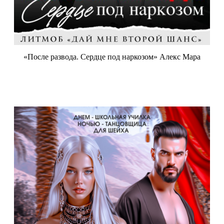
«После развода. Сердце под наркозом» Алекс Мара