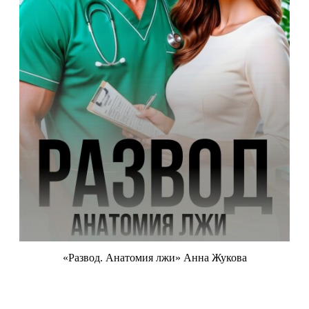
«Развод. Анатомия лжи» Анна Жукова