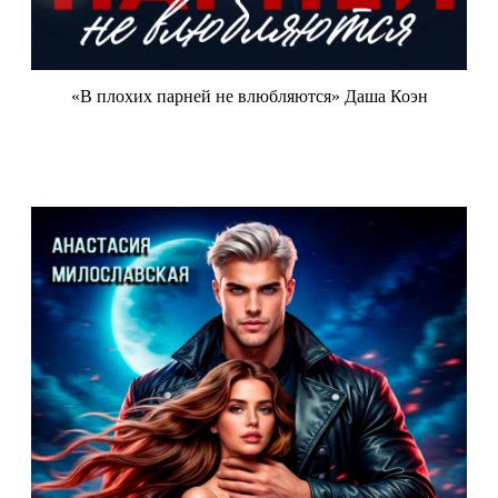
«В плохих парней не влюбляются» Даша Коэн