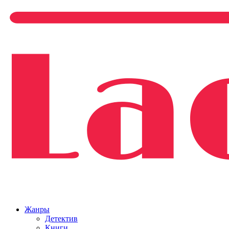
Жанры
Детектив
Книги