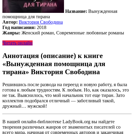
Название:
Вынужденная
помощница для тирана
Автор:
Виктория Свободина
Год написания:
2018
Жанры:
Женский роман, Современные любовные романы
Читать онлайн
Аннотация (описание) к книге
«Вынужденная помощница для
тирана» Виктория Свободина
Решившись после развода на переезд и новую работу, я была
готова к любым трудностям. К любым. Но, как оказалось, это
не так. Выяснилось, что мой начальник тот еще тиран. Зато
коллектив подобрался отличный — заботливый такой,
дружный… мужской!
В нашей онлайн-библиотеке LadyBook.org вы найдете
творения различных жанров от знаменитых писателей со
всего мира, начиная от современных авторов и заканчивая