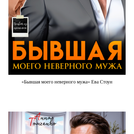
«Бывшая моего неверного мужа» Ева Стоун