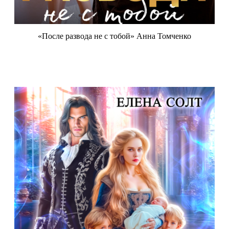
«После развода не с тобой» Анна Томченко