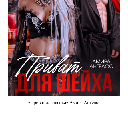
«Приват для шейха» Амира Ангелос