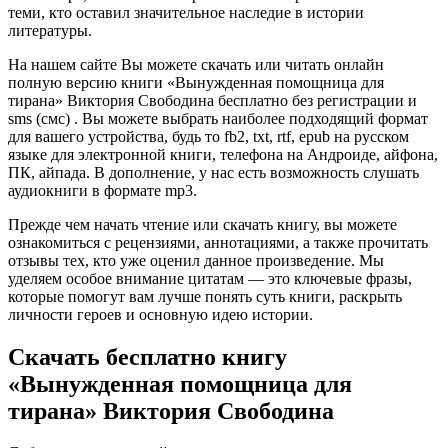
теми, кто оставил значительное наследие в истории
литературы.
На нашем сайте Вы можете скачать или читать онлайн
полную версию книги «Вынужденная помощница для
тирана» Виктория Свободина бесплатно без регистрации и
sms (смс) . Вы можете выбрать наиболее подходящий формат
для вашего устройства, будь то fb2, txt, rtf, epub на русском
языке для электронной книги, телефона на Андроиде, айфона,
ПК, айпада. В дополнение, у нас есть возможность слушать
аудиокниги в формате mp3.
Прежде чем начать чтение или скачать книгу, вы можете
ознакомиться с рецензиями, аннотациями, а также прочитать
отзывы тех, кто уже оценил данное произведение. Мы
уделяем особое внимание цитатам — это ключевые фразы,
которые помогут вам лучше понять суть книги, раскрыть
личности героев и основную идею истории.
Скачать бесплатно книгу
«Вынужденная помощница для
тирана» Виктория Свободина