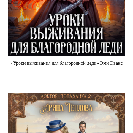
«Уроки выживания для благородной леди» Эми Эванс