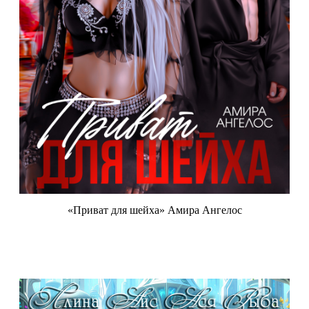
«Приват для шейха» Амира Ангелос