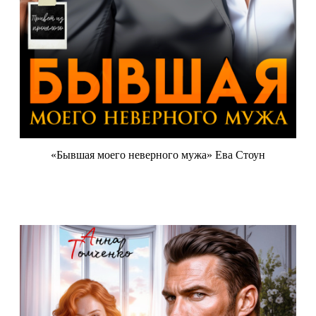
«Бывшая моего неверного мужа» Ева Стоун