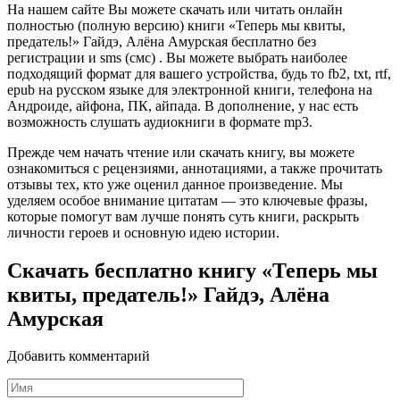
На нашем сайте Вы можете скачать или читать онлайн
полностью (полную версию) книги «Теперь мы квиты,
предатель!» Гайдэ, Алёна Амурская бесплатно без
регистрации и sms (смс) . Вы можете выбрать наиболее
подходящий формат для вашего устройства, будь то fb2, txt, rtf,
epub на русском языке для электронной книги, телефона на
Андроиде, айфона, ПК, айпада. В дополнение, у нас есть
возможность слушать аудиокниги в формате mp3.
Прежде чем начать чтение или скачать книгу, вы можете
ознакомиться с рецензиями, аннотациями, а также прочитать
отзывы тех, кто уже оценил данное произведение. Мы
уделяем особое внимание цитатам — это ключевые фразы,
которые помогут вам лучше понять суть книги, раскрыть
личности героев и основную идею истории.
Скачать бесплатно книгу «Теперь мы
квиты, предатель!» Гайдэ, Алёна
Амурская
Добавить комментарий
Имя