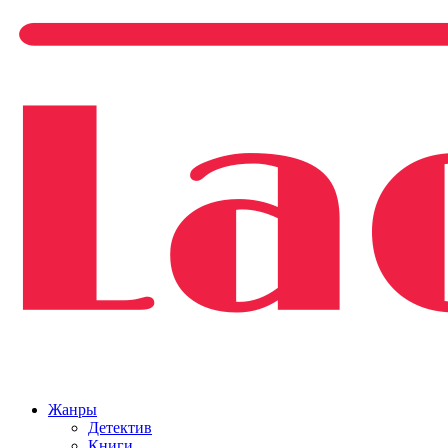
Жанры
Детектив
Книги