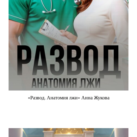
«Развод. Анатомия лжи» Анна Жукова