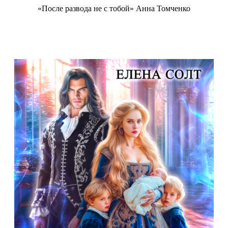
«После развода не с тобой» Анна Томченко