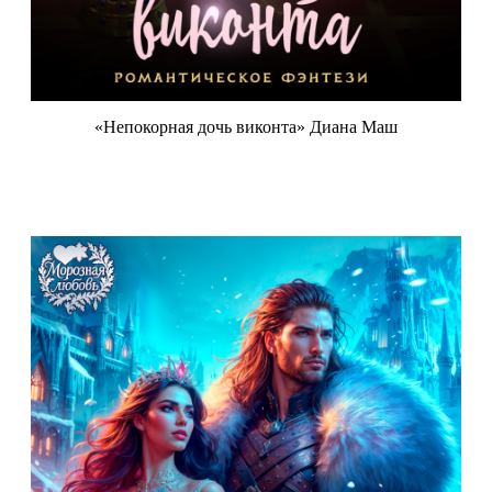
«Непокорная дочь виконта» Диана Маш