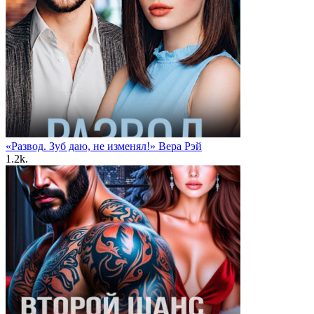
«Развод. Зуб даю, не изменял!» Вера Рэй
1.2k.