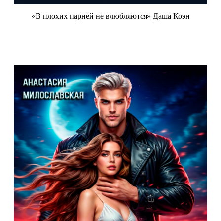
«В плохих парней не влюбляются» Даша Коэн