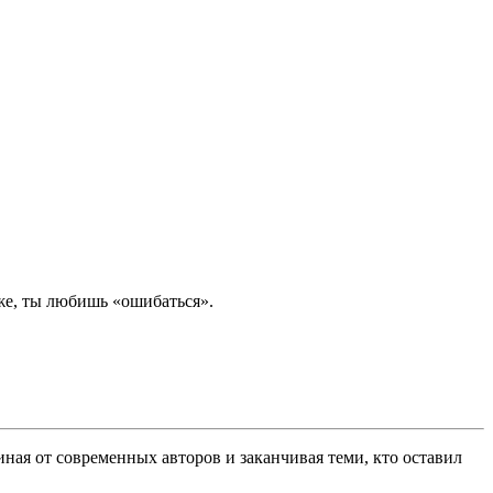
же, ты любишь «ошибаться».
ная от современных авторов и заканчивая теми, кто оставил