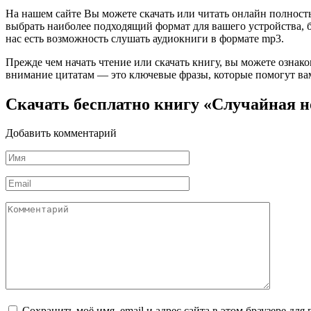
На нашем сайте Вы можете скачать или читать онлайн полност
выбрать наиболее подходящий формат для вашего устройства, буд
нас есть возможность слушать аудиокниги в формате mp3.
Прежде чем начать чтение или скачать книгу, вы можете ознак
внимание цитатам — это ключевые фразы, которые помогут вам
Скачать бесплатно книгу «Случайная 
Добавить комментарий
Имя
*
Email
*
Комментарий
Сохранить моё имя, email и адрес сайта в этом браузере д