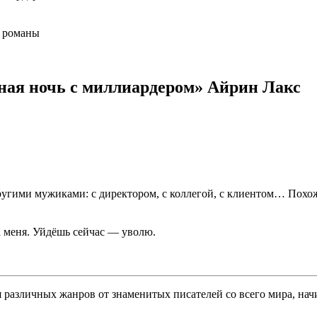
 романы
ная ночь с миллиардером» Айрин Лакс
угими мужиками: с директором, с коллегой, с клиентом… Похо
 меня. Уйдёшь сейчас — уволю.
различных жанров от знаменитых писателей со всего мира, начи