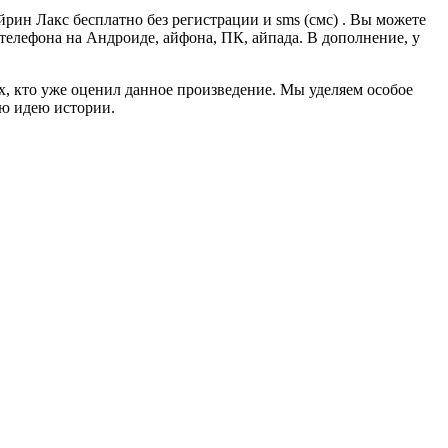
ин Лакс бесплатно без регистрации и sms (смс) . Вы можете
, телефона на Андроиде, айфона, ПК, айпада. В дополнение, у
ех, кто уже оценил данное произведение. Мы уделяем особое
ую идею истории.