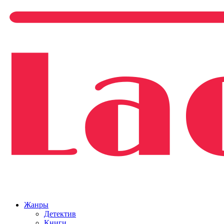
Жанры
Детектив
Книги