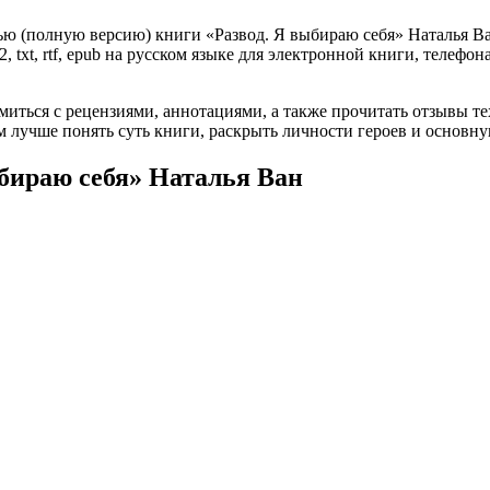
ю (полную версию) книги «Развод. Я выбираю себя» Наталья Ван
, txt, rtf, epub на русском языке для электронной книги, телефон
омиться с рецензиями, аннотациями, а также прочитать отзывы т
 лучше понять суть книги, раскрыть личности героев и основн
ыбираю себя» Наталья Ван