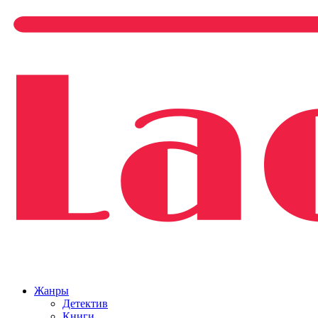
Жанры
Детектив
Книги