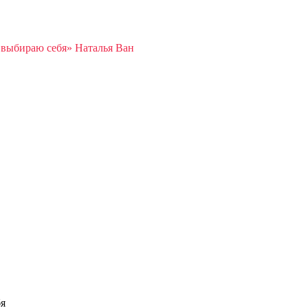
 выбираю себя» Наталья Ван
бя