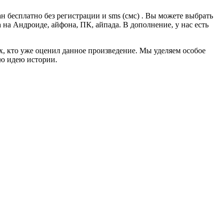
 бесплатно без регистрации и sms (смс) . Вы можете выбрать
а на Андроиде, айфона, ПК, айпада. В дополнение, у нас есть
ех, кто уже оценил данное произведение. Мы уделяем особое
ую идею истории.