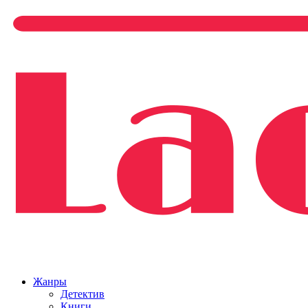
Жанры
Детектив
Книги