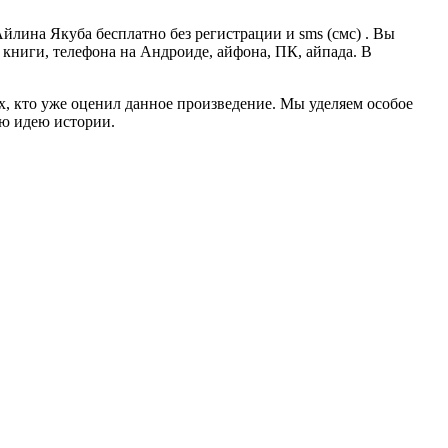
йлина Якуба бесплатно без регистрации и sms (смс) . Вы
й книги, телефона на Андроиде, айфона, ПК, айпада. В
ех, кто уже оценил данное произведение. Мы уделяем особое
ую идею истории.