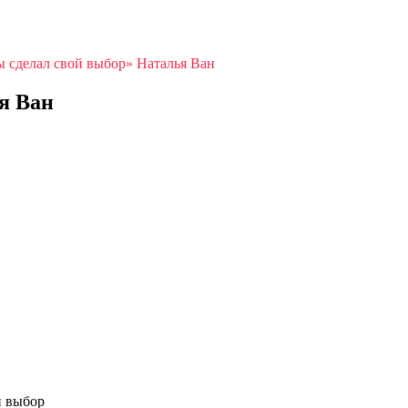
ы сделал свой выбор» Наталья Ван
я Ван
й выбор