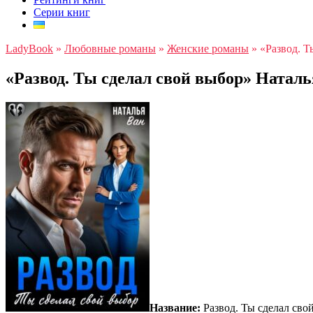
Серии книг
LadyBook
»
Любовные романы
»
Женские романы
»
«Развод. Т
«Развод. Ты сделал свой выбор» Наталь
Название:
Развод. Ты сделал сво