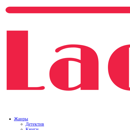
Жанры
Детектив
Книги