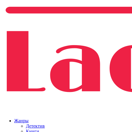
Жанры
Детектив
Книги