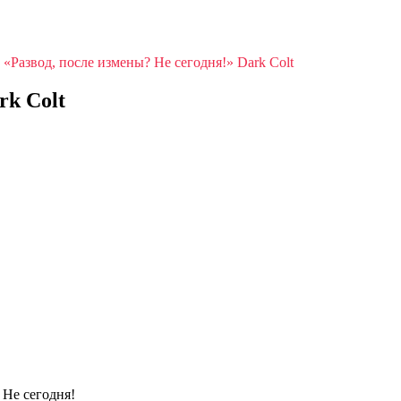
»
«Развод, после измены? Не сегодня!» Dark Colt
rk Colt
 Не сегодня!