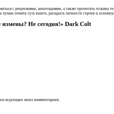
омиться с рецензиями, аннотациями, а также прочитать отзывы т
 лучше понять суть книги, раскрыть личности героев и основн
 измены? Не сегодня!» Dark Colt
ля последующих моих комментариев.