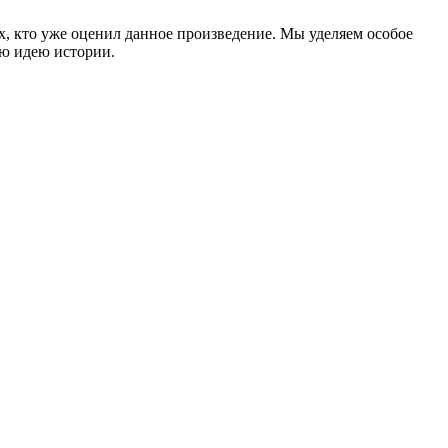
ех, кто уже оценил данное произведение. Мы уделяем особое
ую идею истории.