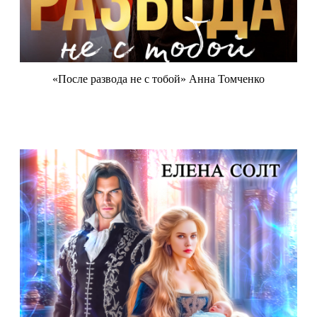
«После развода не с тобой» Анна Томченко