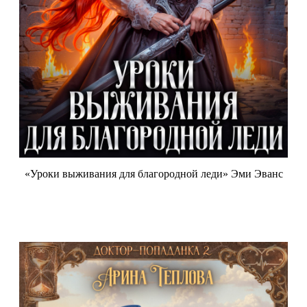
«Уроки выживания для благородной леди» Эми Эванс