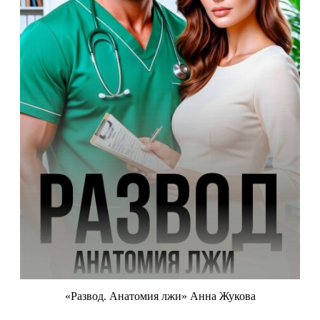
«Развод. Анатомия лжи» Анна Жукова