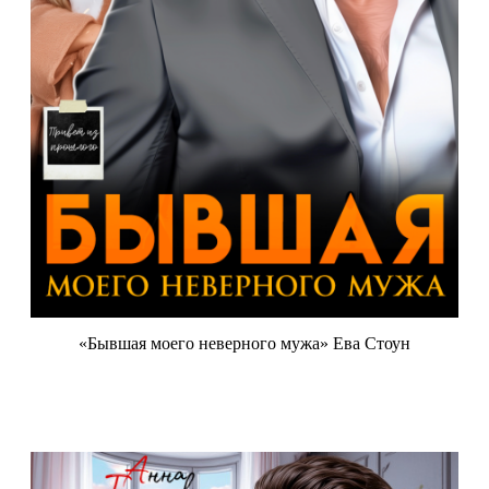
«Бывшая моего неверного мужа» Ева Стоун