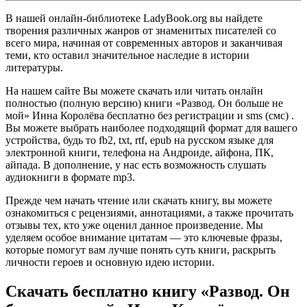
В нашей онлайн-библиотеке LadyBook.org вы найдете
творения различных жанров от знаменитых писателей со
всего мира, начиная от современных авторов и заканчивая
теми, кто оставил значительное наследие в истории
литературы.
На нашем сайте Вы можете скачать или читать онлайн
полностью (полную версию) книги «Развод. Он больше не
мой» Инна Королёва бесплатно без регистрации и sms (смс) .
Вы можете выбрать наиболее подходящий формат для вашего
устройства, будь то fb2, txt, rtf, epub на русском языке для
электронной книги, телефона на Андроиде, айфона, ПК,
айпада. В дополнение, у нас есть возможность слушать
аудиокниги в формате mp3.
Прежде чем начать чтение или скачать книгу, вы можете
ознакомиться с рецензиями, аннотациями, а также прочитать
отзывы тех, кто уже оценил данное произведение. Мы
уделяем особое внимание цитатам — это ключевые фразы,
которые помогут вам лучше понять суть книги, раскрыть
личности героев и основную идею истории.
Скачать бесплатно книгу «Развод. Он