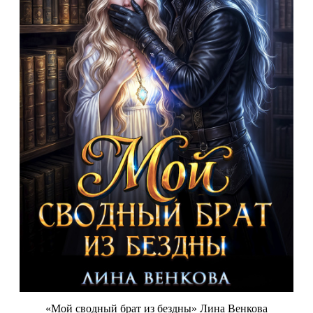
«Мой сводный брат из бездны» Лина Венкова