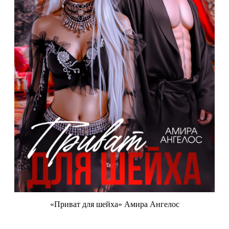
«Приват для шейха» Амира Ангелос