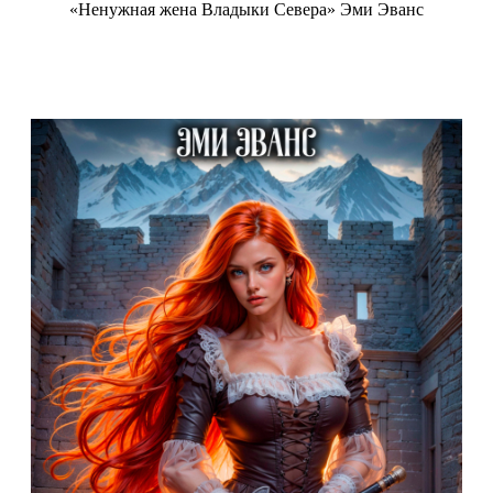
«Ненужная жена Владыки Севера» Эми Эванс