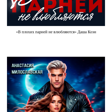
«В плохих парней не влюбляются» Даша Коэн