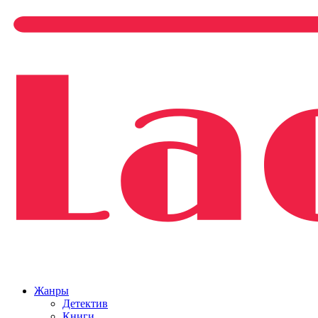
Жанры
Детектив
Книги