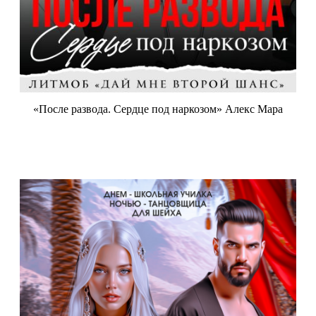
«После развода. Сердце под наркозом» Алекс Мара