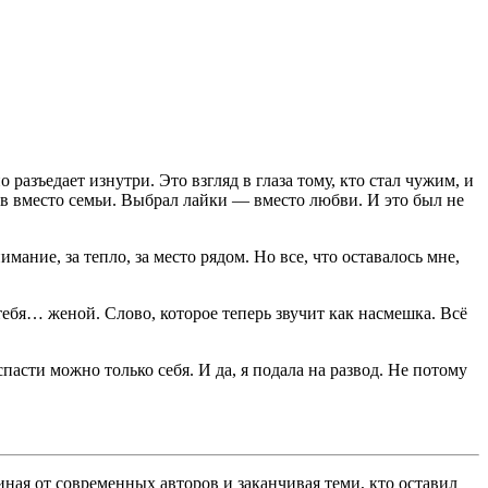
разъедает изнутри. Это взгляд в глаза тому, кто стал чужим, и
ов вместо семьи. Выбрал лайки — вместо любви. И это был не
ание, за тепло, за место рядом. Но все, что оставалось мне,
 тебя… женой. Слово, которое теперь звучит как насмешка. Всё
пасти можно только себя. И да, я подала на развод. Не потому
ная от современных авторов и заканчивая теми, кто оставил