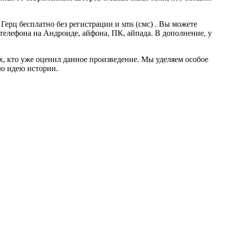
ерц бесплатно без регистрации и sms (смс) . Вы можете
, телефона на Андроиде, айфона, ПК, айпада. В дополнение, у
ех, кто уже оценил данное произведение. Мы уделяем особое
ую идею истории.