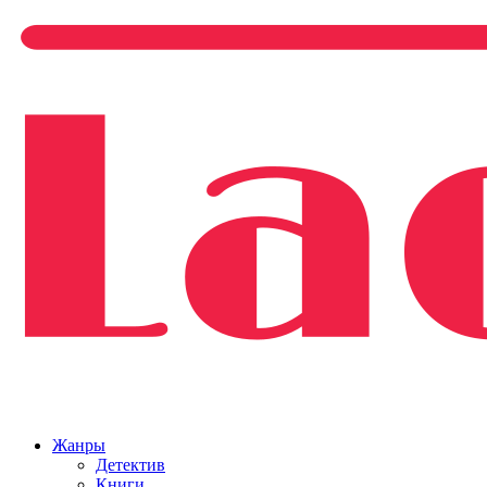
Жанры
Детектив
Книги