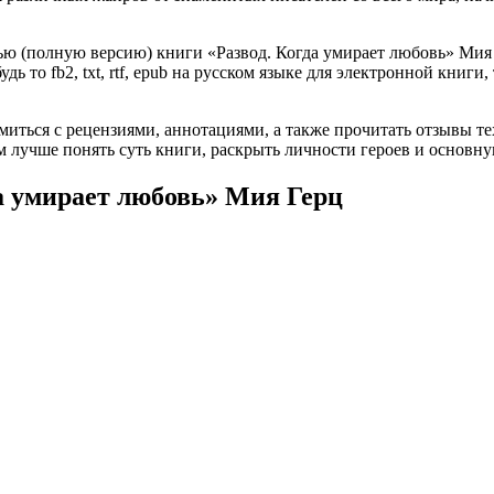
ю (полную версию) книги «Развод. Когда умирает любовь» Мия Г
ь то fb2, txt, rtf, epub на русском языке для электронной книги
омиться с рецензиями, аннотациями, а также прочитать отзывы т
 лучше понять суть книги, раскрыть личности героев и основн
да умирает любовь» Мия Герц