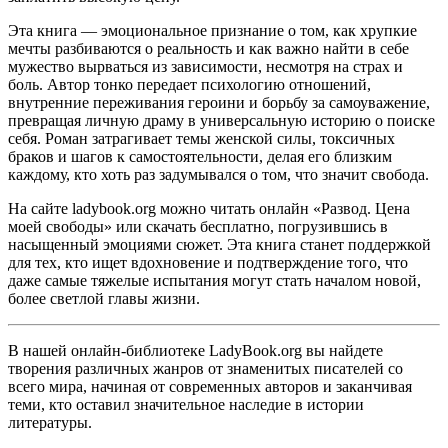
Эта книга — эмоциональное признание о том, как хрупкие
мечты разбиваются о реальность и как важно найти в себе
мужество вырваться из зависимости, несмотря на страх и
боль. Автор тонко передает психологию отношений,
внутренние переживания героини и борьбу за самоуважение,
превращая личную драму в универсальную историю о поиске
себя. Роман затрагивает темы женской силы, токсичных
браков и шагов к самостоятельности, делая его близким
каждому, кто хоть раз задумывался о том, что значит свобода.
На сайте ladybook.org можно читать онлайн «Развод. Цена
моей свободы» или скачать бесплатно, погрузившись в
насыщенный эмоциями сюжет. Эта книга станет поддержкой
для тех, кто ищет вдохновение и подтверждение того, что
даже самые тяжелые испытания могут стать началом новой,
более светлой главы жизни.
В нашей онлайн-библиотеке LadyBook.org вы найдете
творения различных жанров от знаменитых писателей со
всего мира, начиная от современных авторов и заканчивая
теми, кто оставил значительное наследие в истории
литературы.