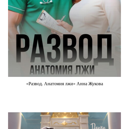
«Развод. Анатомия лжи» Анна Жукова