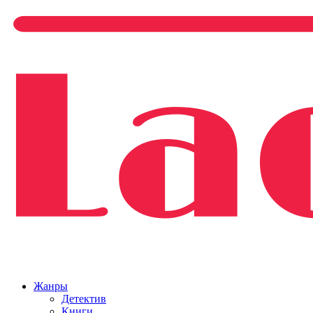
Жанры
Детектив
Книги