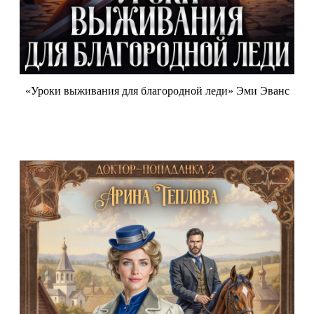
«Уроки выживания для благородной леди» Эми Эванс