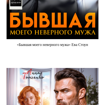
«Бывшая моего неверного мужа» Ева Стоун