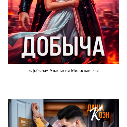
«Добыча» Анастасия Милославская