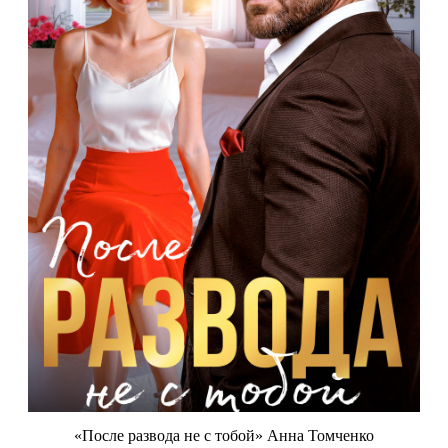
«После развода не с тобой» Анна Томченко