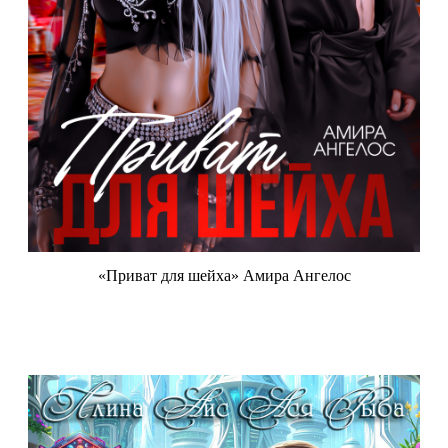
«Приват для шейха» Амира Ангелос