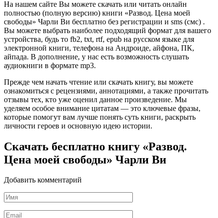
На нашем сайте Вы можете скачать или читать онлайн
полностью (полную версию) книги «Развод. Цена моей
свободы» Чарли Ви бесплатно без регистрации и sms (смс) .
Вы можете выбрать наиболее подходящий формат для вашего
устройства, будь то fb2, txt, rtf, epub на русском языке для
электронной книги, телефона на Андроиде, айфона, ПК,
айпада. В дополнение, у нас есть возможность слушать
аудиокниги в формате mp3.
Прежде чем начать чтение или скачать книгу, вы можете
ознакомиться с рецензиями, аннотациями, а также прочитать
отзывы тех, кто уже оценил данное произведение. Мы
уделяем особое внимание цитатам — это ключевые фразы,
которые помогут вам лучше понять суть книги, раскрыть
личности героев и основную идею истории.
Скачать бесплатно книгу «Развод.
Цена моей свободы» Чарли Ви
Добавить комментарий
Имя
*
Email