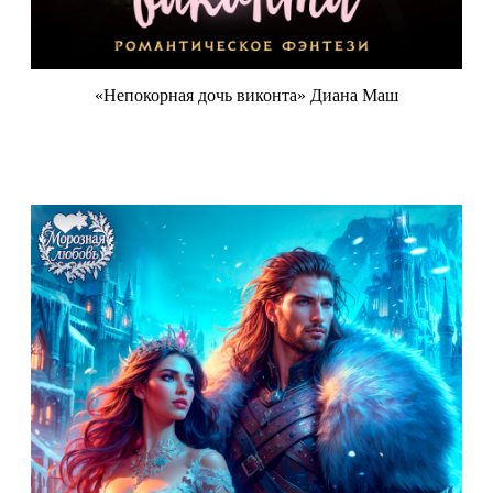
«Непокорная дочь виконта» Диана Маш