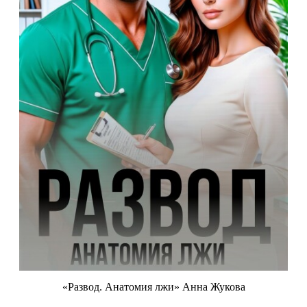
«Развод. Анатомия лжи» Анна Жукова