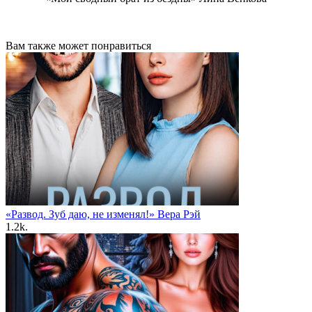
Вам также может понравиться
«Развод. Зуб даю, не изменял!» Вера Рэй
1.2k.