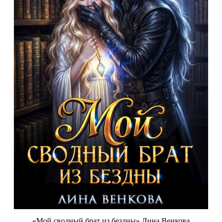
«Мой сводный брат из бездны» Лина Венкова