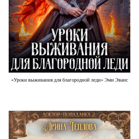
«Уроки выживания для благородной леди» Эми Эванс