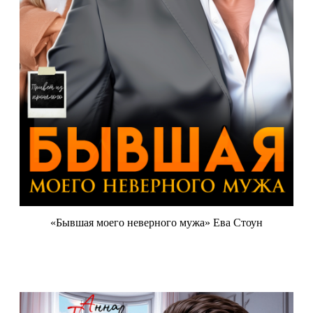
«Бывшая моего неверного мужа» Ева Стоун