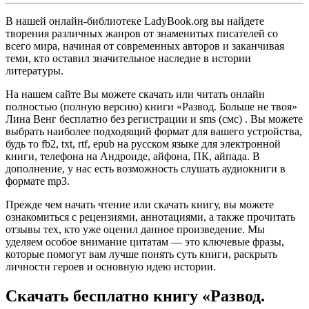
В нашей онлайн-библиотеке LadyBook.org вы найдете
творения различных жанров от знаменитых писателей со
всего мира, начиная от современных авторов и заканчивая
теми, кто оставил значительное наследие в истории
литературы.
На нашем сайте Вы можете скачать или читать онлайн
полностью (полную версию) книги «Развод. Больше не твоя»
Лина Венг бесплатно без регистрации и sms (смс) . Вы можете
выбрать наиболее подходящий формат для вашего устройства,
будь то fb2, txt, rtf, epub на русском языке для электронной
книги, телефона на Андроиде, айфона, ПК, айпада. В
дополнение, у нас есть возможность слушать аудиокниги в
формате mp3.
Прежде чем начать чтение или скачать книгу, вы можете
ознакомиться с рецензиями, аннотациями, а также прочитать
отзывы тех, кто уже оценил данное произведение. Мы
уделяем особое внимание цитатам — это ключевые фразы,
которые помогут вам лучше понять суть книги, раскрыть
личности героев и основную идею истории.
Скачать бесплатно книгу «Развод.