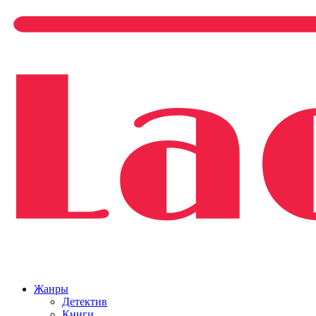
Жанры
Детектив
Книги