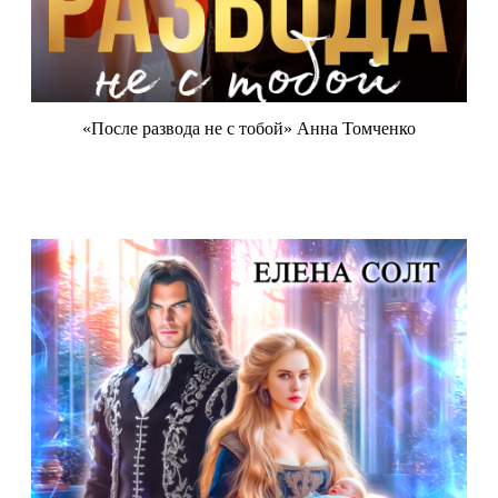
«После развода не с тобой» Анна Томченко