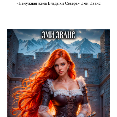
«Ненужная жена Владыки Севера» Эми Эванс