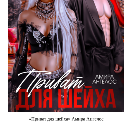
«Приват для шейха» Амира Ангелос