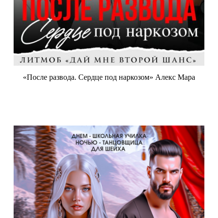
«После развода. Сердце под наркозом» Алекс Мара