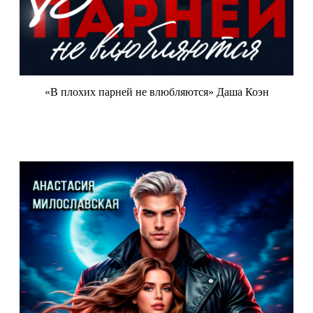
«В плохих парней не влюбляются» Даша Коэн