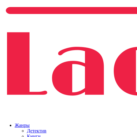
Жанры
Детектив
Книги