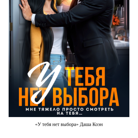
«У тебя нет выбора» Даша Коэн