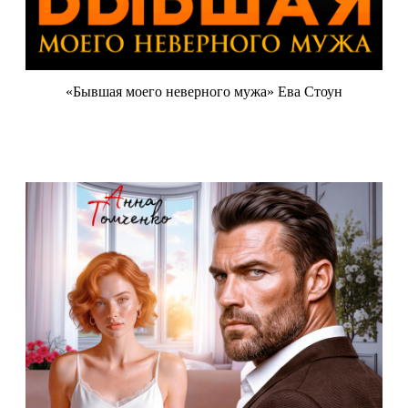
«Бывшая моего неверного мужа» Ева Стоун