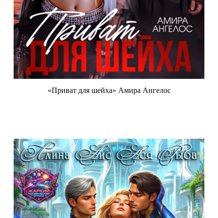
«Приват для шейха» Амира Ангелос