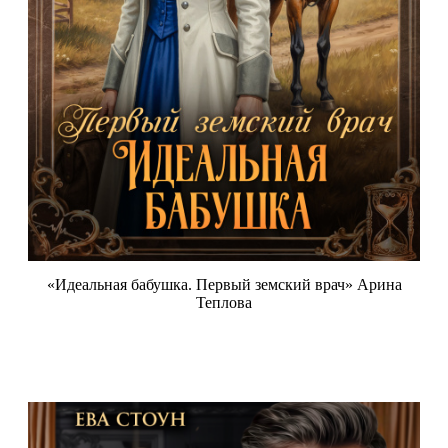
«Идеальная бабушка. Первый земский врач» Арина
Теплова