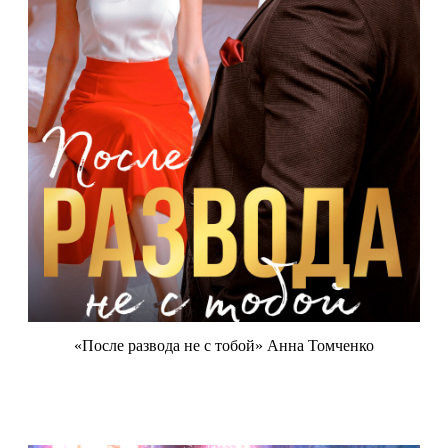
«После развода не с тобой» Анна Томченко