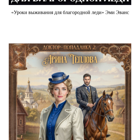
«Уроки выживания для благородной леди» Эми Эванс