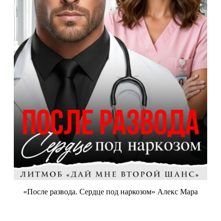
«После развода. Сердце под наркозом» Алекс Мара