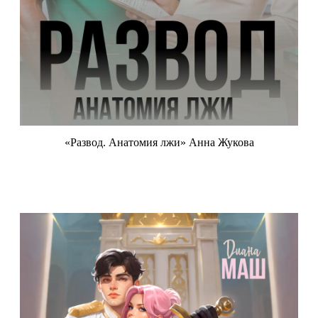
«Развод. Анатомия лжи» Анна Жукова