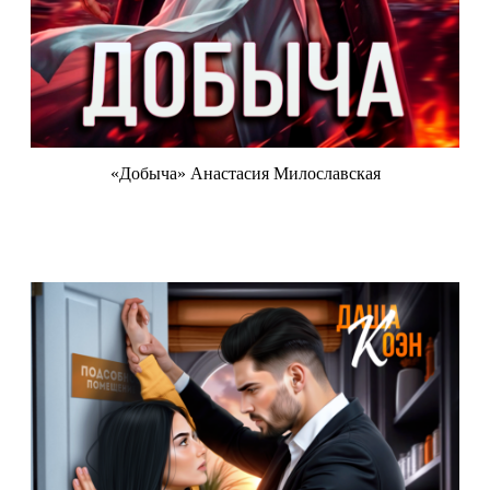
«Добыча» Анастасия Милославская