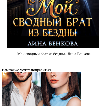
«Мой сводный брат из бездны» Лина Венкова
Вам также может понравиться