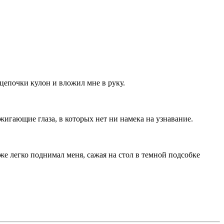
 цепочки кулон и вложил мне в руку.
жигающие глаза, в которых нет ни намека на узнавание.
же легко поднимал меня, сажая на стол в темной подсобке