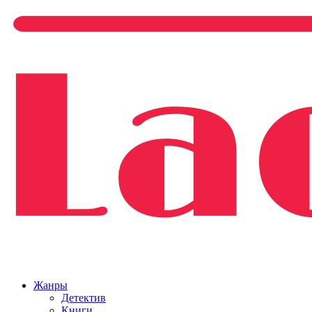
Жанры
Детектив
Книги