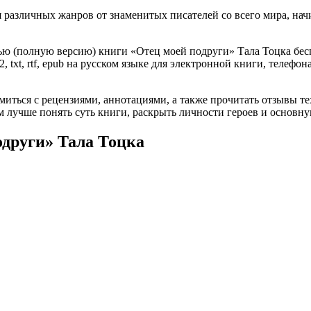
различных жанров от знаменитых писателей со всего мира, начи
ью (полную версию) книги «Отец моей подруги» Тала Тоцка беспл
, txt, rtf, epub на русском языке для электронной книги, телефон
омиться с рецензиями, аннотациями, а также прочитать отзывы т
 лучше понять суть книги, раскрыть личности героев и основн
одруги» Тала Тоцка