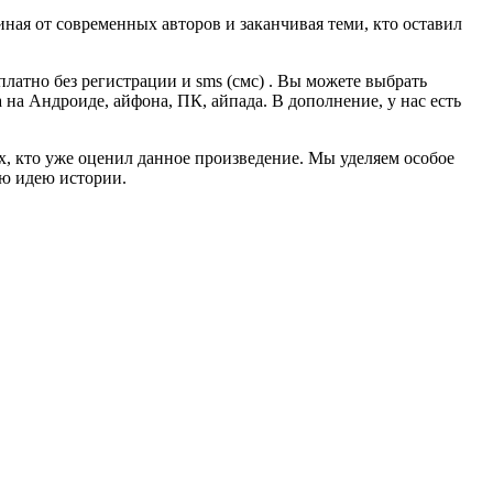
ная от современных авторов и заканчивая теми, кто оставил
атно без регистрации и sms (смс) . Вы можете выбрать
а на Андроиде, айфона, ПК, айпада. В дополнение, у нас есть
ех, кто уже оценил данное произведение. Мы уделяем особое
ую идею истории.