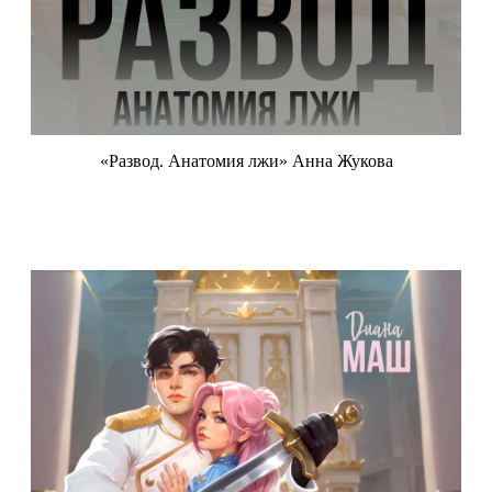
«Развод. Анатомия лжи» Анна Жукова