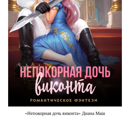
«Непокорная дочь виконта» Диана Маш