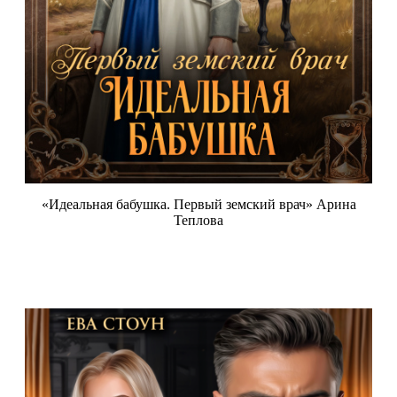
«Идеальная бабушка. Первый земский врач» Арина
Теплова