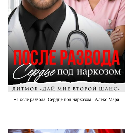
«После развода. Сердце под наркозом» Алекс Мара