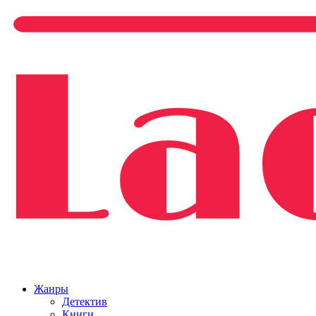
Жанры
Детектив
Книги