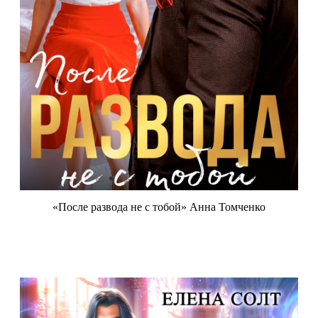
«После развода не с тобой» Анна Томченко