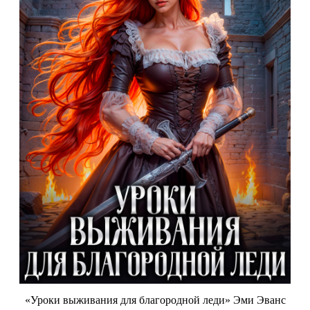
«Уроки выживания для благородной леди» Эми Эванс