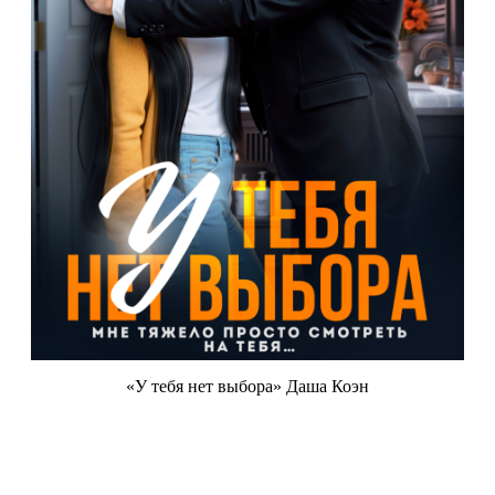
«У тебя нет выбора» Даша Коэн