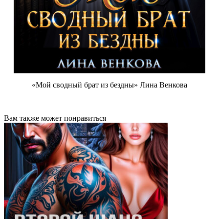
«Мой сводный брат из бездны» Лина Венкова
Вам также может понравиться