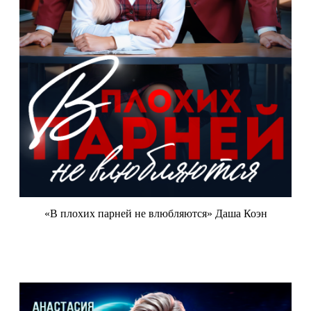
«В плохих парней не влюбляются» Даша Коэн