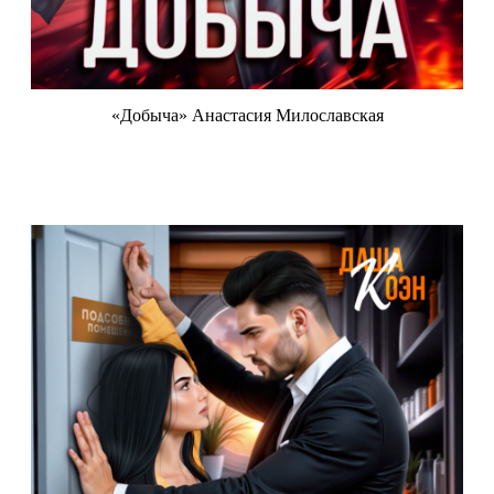
«Добыча» Анастасия Милославская