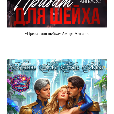
«Приват для шейха» Амира Ангелос