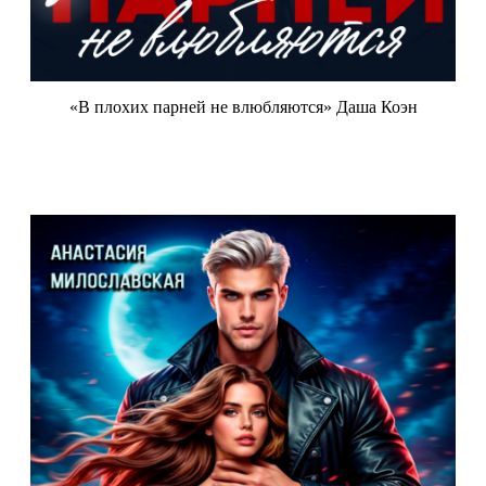
«В плохих парней не влюбляются» Даша Коэн