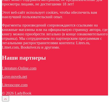
просмотра лицами, не достигшими 18 лет!
Этот веб-сайт использует cookies, чтобы обеспечить вам
наилучший пользовательский опыт.
Фрагменты произведений сопровождаются ссылками на
книжные магазины или на официальную страницу автора, где
книгу можно приобрести легально (в конце ознакомительного
отрывка). Мы сотрудничаем по партнерским программам с
легальными распространителями контента: Litres.ru,
Litnet.com, Bookriver.ru и другими.
Наши партнеры
Literature-Online.com
Love-novels.net
Literascope.com
© 2026 LadyBook