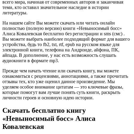
всего мира, начиная от современных авторов и заканчивая
теми, кто оставил значительное наследие в истории
литературы.
На нашем сайте Вы можете скачать или читать онлайн
полностью (полную версию) книги «Невыносимый босс»
Алиса Ковалевская бесплатно без регистрации и sms (смс) .
Вы можете выбрать наиболее подходящий формат для вашего
устройства, будь то fb2, txt, rtf, epub на русском языке для
электронной книги, телефона на Андроиде, айфона, ПК,
айпада. В дополнение, у нас есть возможность слушать
аудиокниги в формате mp3.
Прежде чем начать чтение или скачать книгу, вы можете
ознакомиться с рецензиями, аннотациями, а также прочитать
отзывы тех, кто уже оценил данное произведение. Мы
уделяем особое внимание цитатам — это ключевые фразы,
которые помогут вам лучше понять суть книги, раскрыть
личности героев и основную идею истории.
Скачать бесплатно книгу
«Невыносимый босс» Алиса
Ковалевская