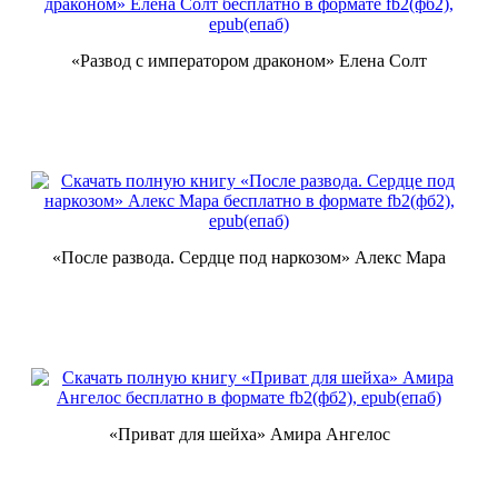
«Развод с императором драконом» Елена Солт
«После развода. Сердце под наркозом» Алекс Мара
«Приват для шейха» Амира Ангелос