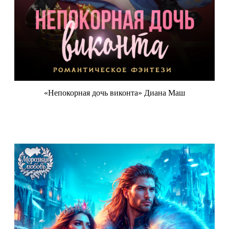
«Непокорная дочь виконта» Диана Маш