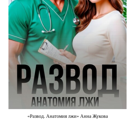
«Развод. Анатомия лжи» Анна Жукова