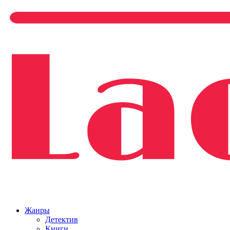
Жанры
Детектив
Книги