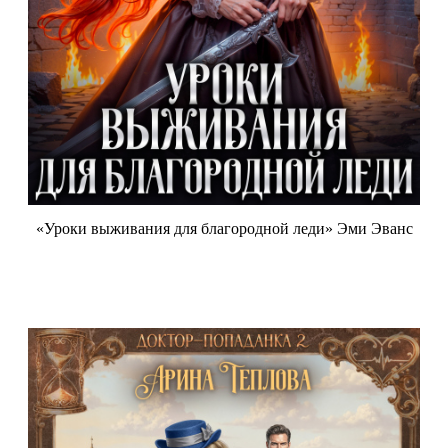
«Уроки выживания для благородной леди» Эми Эванс