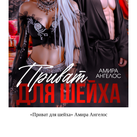
«Приват для шейха» Амира Ангелос