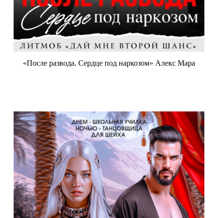
«После развода. Сердце под наркозом» Алекс Мара