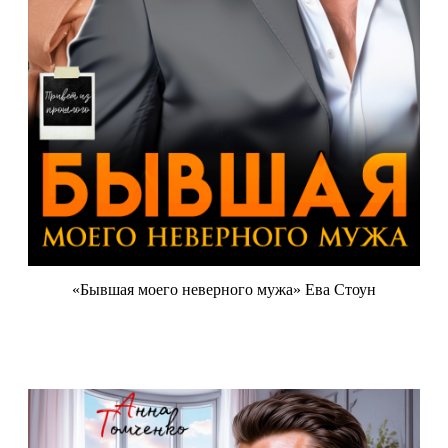
«Бывшая моего неверного мужа» Ева Стоун