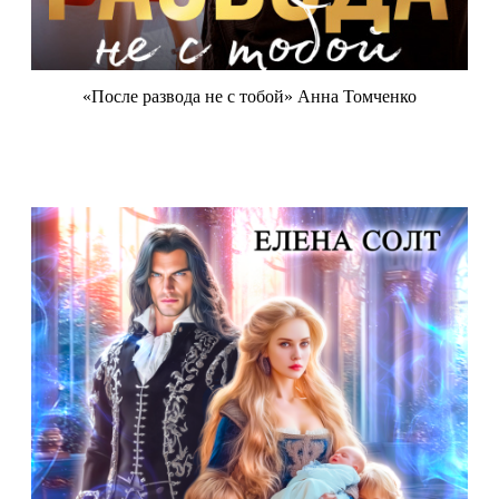
«После развода не с тобой» Анна Томченко