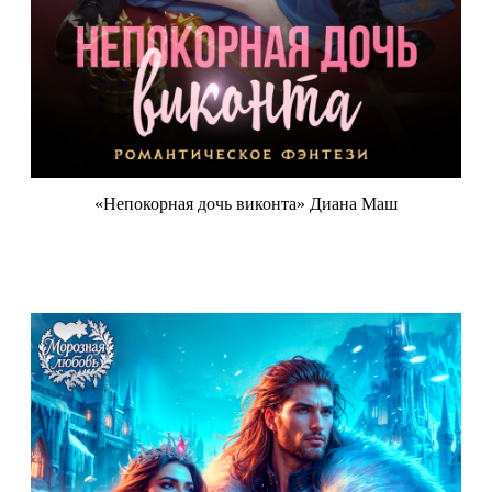
«Непокорная дочь виконта» Диана Маш