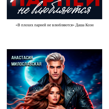
«В плохих парней не влюбляются» Даша Коэн