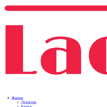
Жанры
Детектив
Книги