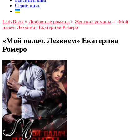
Серии книг
LadyBook
»
Любовные романы
»
Женские романы
»
«Мой
палач. Лезвием» Екатерина Ромеро
«Мой палач. Лезвием» Екатерина
Ромеро