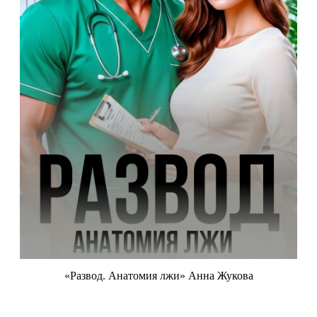
«Развод. Анатомия лжи» Анна Жукова