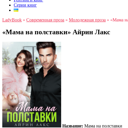
Серии книг
LadyBook
»
Современная проза
»
Молодежная проза
»
«Мама н
«Мама на полставки» Айрин Лакс
Название:
Мама на полставки