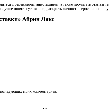
омиться с рецензиями, аннотациями, а также прочитать отзывы т
 лучше понять суть книги, раскрыть личности героев и основн
лставки» Айрин Лакс
ля последующих моих комментариев.