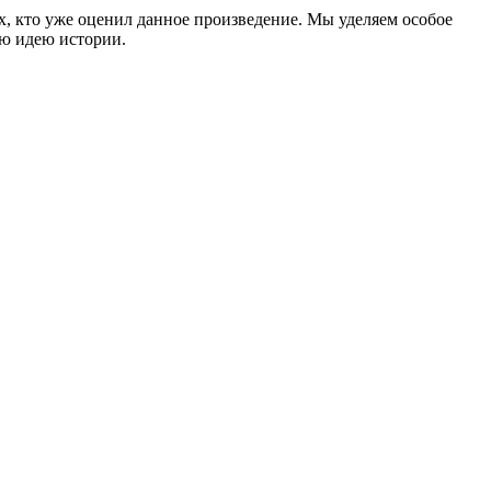
ех, кто уже оценил данное произведение. Мы уделяем особое
ую идею истории.