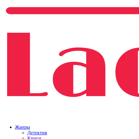
Жанры
Детектив
Книги