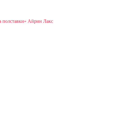
а полставки» Айрин Лакс