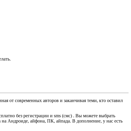
лать.
ная от современных авторов и заканчивая теми, кто оставил
латно без регистрации и sms (смс) . Вы можете выбрать
а на Андроиде, айфона, ПК, айпада. В дополнение, у нас есть