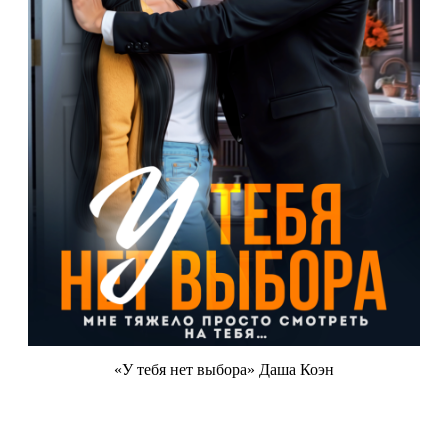
«У тебя нет выбора» Даша Коэн