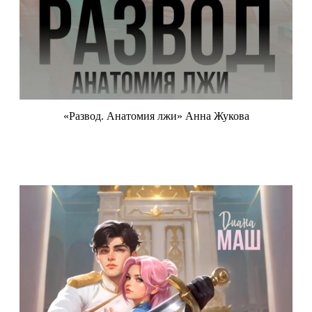
«Развод. Анатомия лжи» Анна Жукова