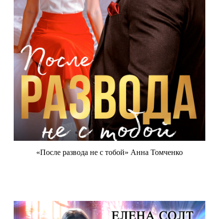
«После развода не с тобой» Анна Томченко