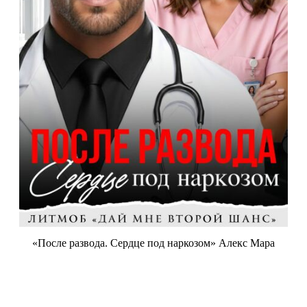
«После развода. Сердце под наркозом» Алекс Мара