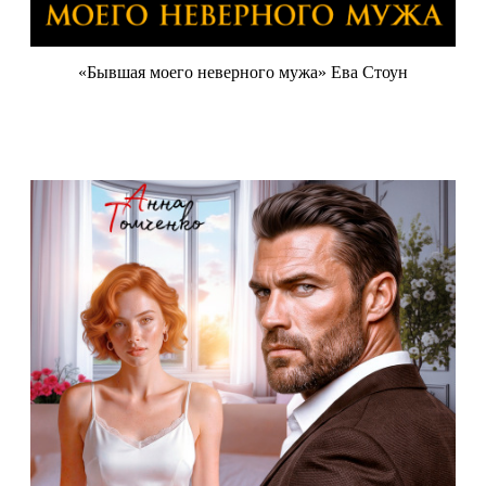
«Бывшая моего неверного мужа» Ева Стоун