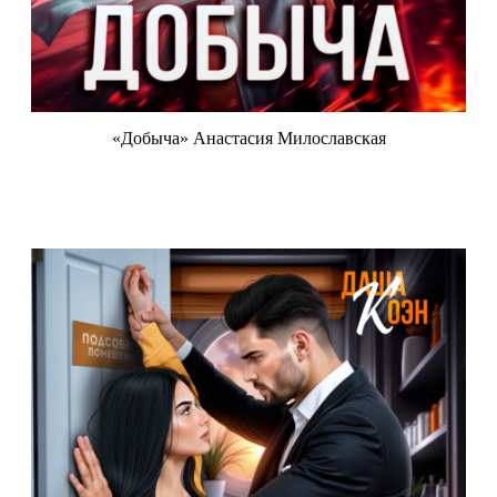
«Добыча» Анастасия Милославская