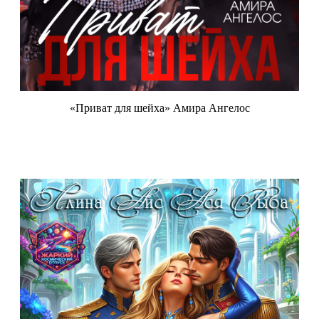
«Приват для шейха» Амира Ангелос