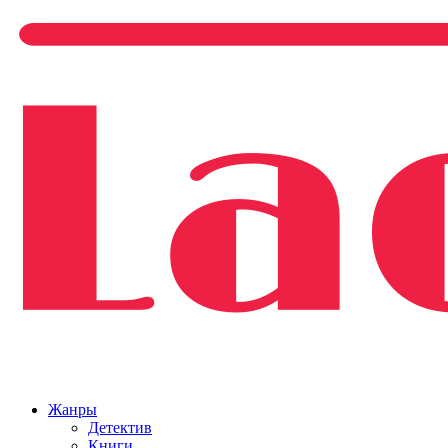
Жанры
Детектив
Книги