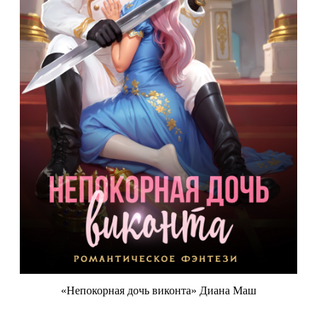
«Непокорная дочь виконта» Диана Маш