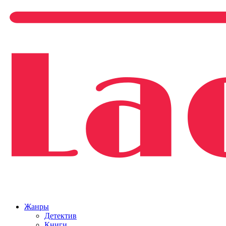
Жанры
Детектив
Книги