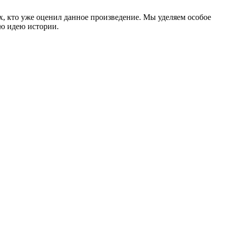
ех, кто уже оценил данное произведение. Мы уделяем особое
ую идею истории.