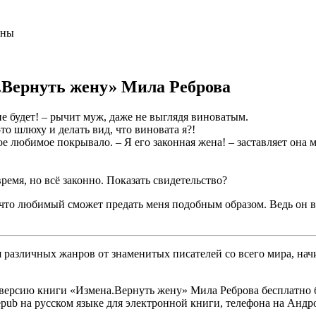
аны
.Вернуть жену» Мила Реброва
не будет! – рычит муж, даже не выглядя виноватым.
то шлюху и делать вид, что виновата я?!
ое любимое покрывало. – Я его законная жена! – заставляет она 
ремя, но всё законно. Показать свидетельство?
, что любимый сможет предать меня подобным образом. Ведь он 
различных жанров от знаменитых писателей со всего мира, начи
версию книги «Измена.Вернуть жену» Мила Реброва бесплатно бе
, epub на русском языке для электронной книги, телефона на Андр