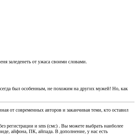
меня заледенеть от ужаса своими словами.
всегда был особенным, не похожим на других мужей! Но, как
ная от современных авторов и заканчивая теми, кто оставил
з регистрации и sms (смс) . Вы можете выбрать наиболее
оиде, айфона, ПК, айпада. В дополнение, у нас есть