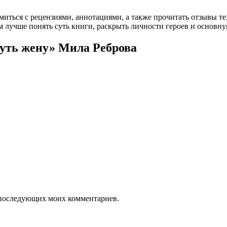
омиться с рецензиями, аннотациями, а также прочитать отзывы т
 лучше понять суть книги, раскрыть личности героев и основн
нуть жену» Мила Реброва
ля последующих моих комментариев.