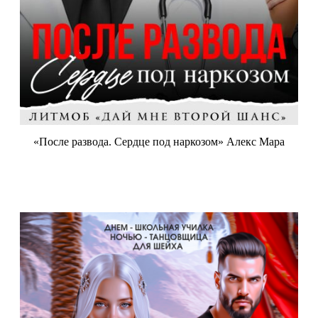
«После развода. Сердце под наркозом» Алекс Мара