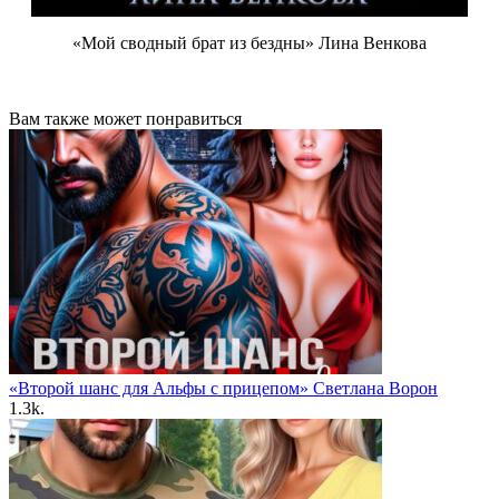
«Мой сводный брат из бездны» Лина Венкова
Вам также может понравиться
«Второй шанс для Альфы с прицепом» Светлана Ворон
1.3k.