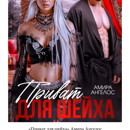
«Приват для шейха» Амира Ангелос