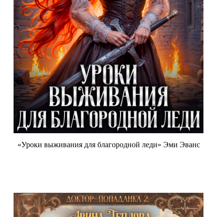
«Уроки выживания для благородной леди» Эми Эванс