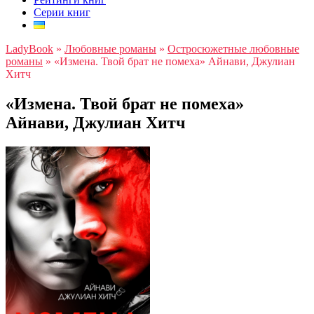
Серии книг
LadyBook
»
Любовные романы
»
Остросюжетные любовные
романы
»
«Измена. Твой брат не помеха» Айнави, Джулиан
Хитч
«Измена. Твой брат не помеха»
Айнави, Джулиан Хитч