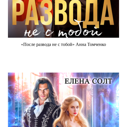
«После развода не с тобой» Анна Томченко