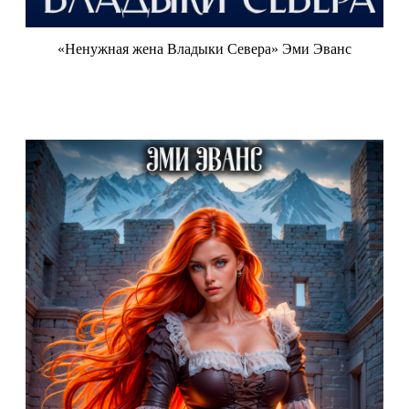
«Ненужная жена Владыки Севера» Эми Эванс