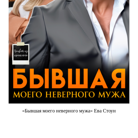
«Бывшая моего неверного мужа» Ева Стоун