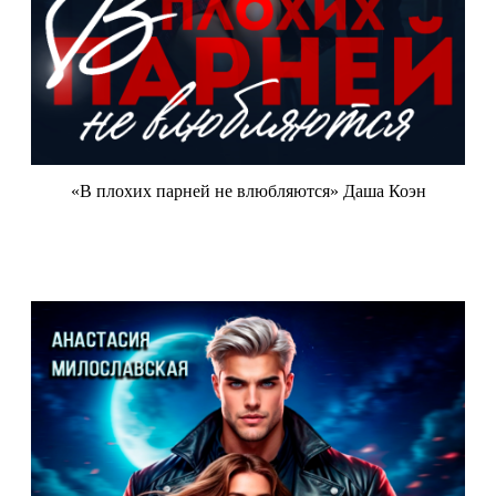
«В плохих парней не влюбляются» Даша Коэн