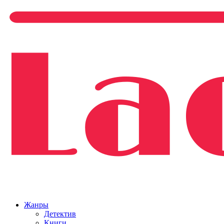
Жанры
Детектив
Книги