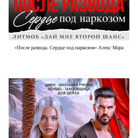
«После развода. Сердце под наркозом» Алекс Мара