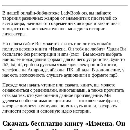
В нашей онлайн-библиотеке LadyBook.org вы найдете
творения различных жанров от знаменитых писателей со
всего мира, начиная от современных авторов и заканчивая
теми, кто оставил значительное наследие в истории
литературы.
На нашем сайте Вы можете скачать или читать онлайн
полную версию книги «Измена. Он тебя не любит» Чарли Ви
бесплатно без регистрации и sms (смс) . Вы можете выбрать
наиболее подходящий формат для вашего устройства, будь то
fb2, txt, rtf, epub на русском языке для электронной книги,
телефона на Андроиде, айфона, ПК, айпада. В дополнение, у
нас есть возможность слушать аудиокниги в формате mp3.
Прежде чем начать чтение или скачать книгу, вы можете
ознакомиться с рецензиями, аннотациями, а также прочитать
отзывы тех, кто уже оценил данное произведение. Мы
уделяем особое внимание цитатам — это ключевые фразы,
которые помогут вам лучше понять суть книги, раскрыть
личности героев и основную идею истории.
Скачать бесплатно книгу «Измена. Он