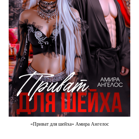
«Приват для шейха» Амира Ангелос