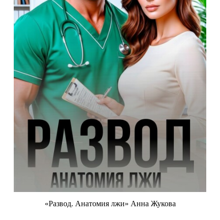
«Развод. Анатомия лжи» Анна Жукова