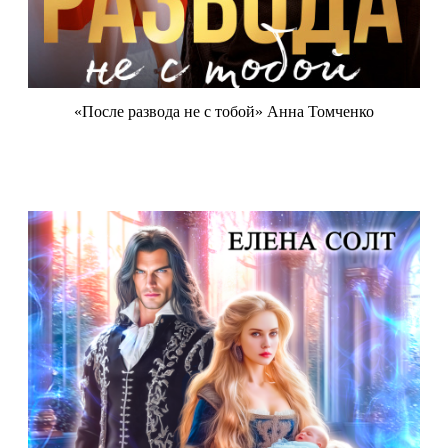
«После развода не с тобой» Анна Томченко