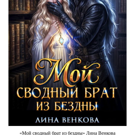
«Мой сводный брат из бездны» Лина Венкова