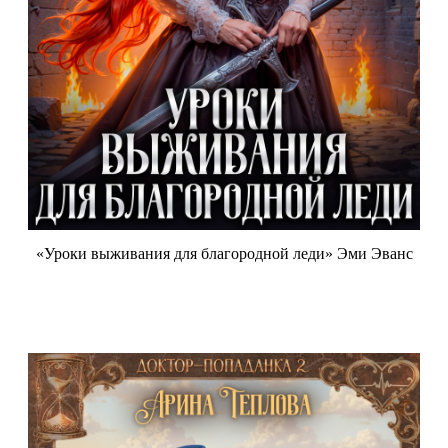
«Уроки выживания для благородной леди» Эми Эванс