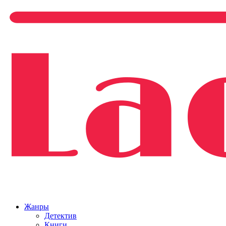
Жанры
Детектив
Книги