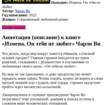
Название:
Измена. Он тебя не
любит
Автор:
Чарли Ви
Год написания:
2023
Жанры:
Современный любовный роман
Читать онлайн
Аннотация (описание) к книге
«Измена. Он тебя не любит» Чарли Ви
Что делать, когда мир вокруг кажется обманом, а близкий
человек предает? Главная героиня находится на грани
решений, сталкиваясь с реальностью и посланиями от
любовницы своего мужа: «Он тебя не любит».
Но мир не так однозначен, и даже предательство может
скрывать иные тайны. Чтобы понять, нужно ли верить в слова
третьей лишней или слушать своё сердце, героине предстоит
пройти через множество испытаний.
Эмоциональное и глубокое произведение Чарли Ви
затрагивает тему отношений, доверия и поиска истины в
сложном мире человеческих отношений.