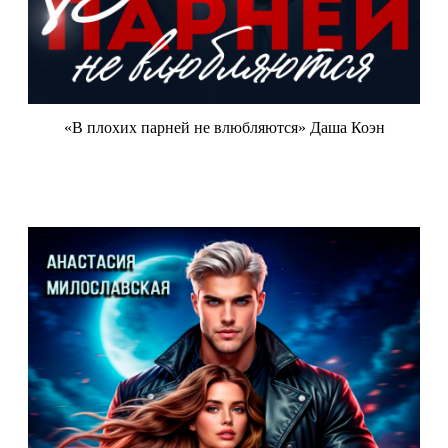
«В плохих парней не влюбляются» Даша Коэн