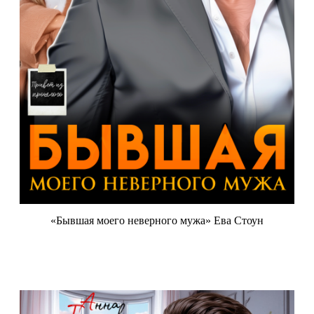
«Бывшая моего неверного мужа» Ева Стоун