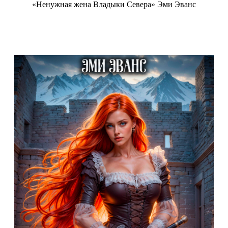
«Ненужная жена Владыки Севера» Эми Эванс