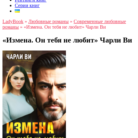
Серии книг
LadyBook
»
Любовные романы
»
Современные любовные
романы
»
«Измена. Он тебя не любит» Чарли Ви
«Измена. Он тебя не любит» Чарли Ви