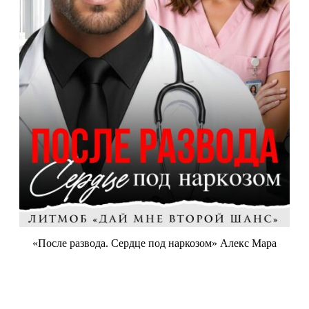
«После развода. Сердце под наркозом» Алекс Мара