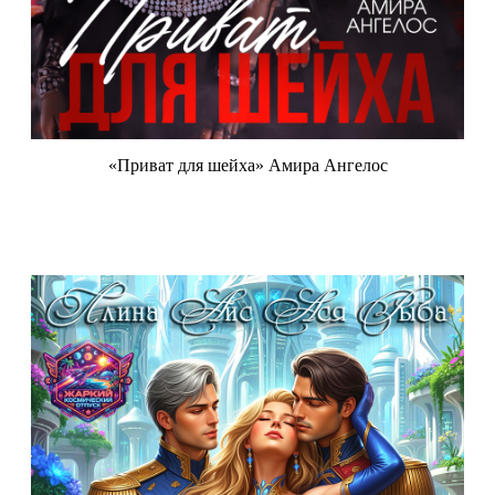
«Приват для шейха» Амира Ангелос