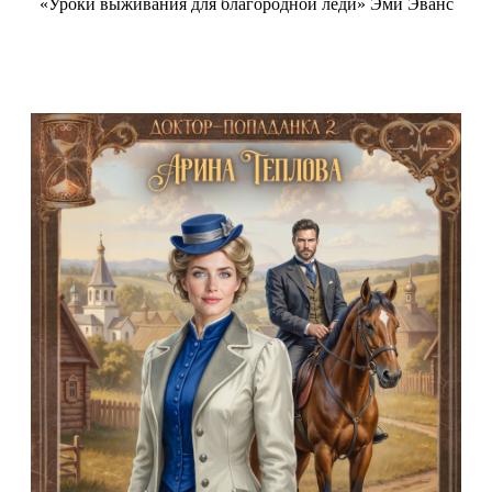
«Уроки выживания для благородной леди» Эми Эванс