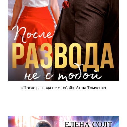
«После развода не с тобой» Анна Томченко