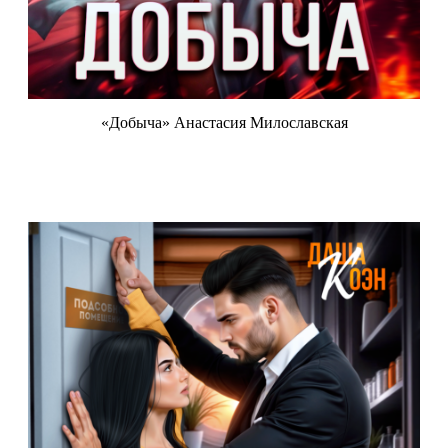
«Добыча» Анастасия Милославская