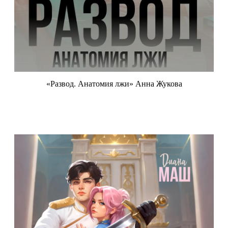
«Развод. Анатомия лжи» Анна Жукова