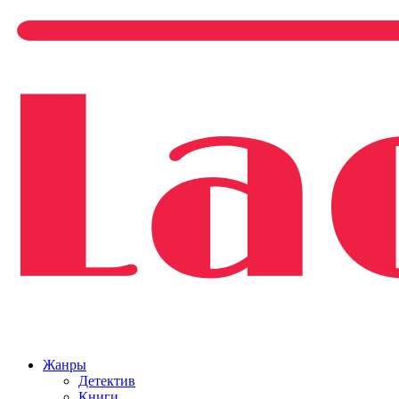
Жанры
Детектив
Книги