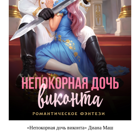
«Непокорная дочь виконта» Диана Маш