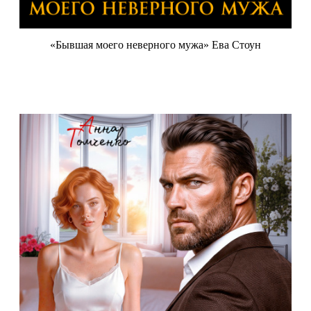
«Бывшая моего неверного мужа» Ева Стоун