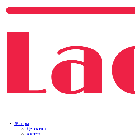
Жанры
Детектив
Книги