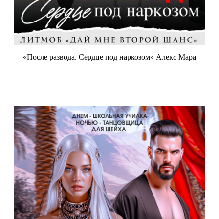
«После развода. Сердце под наркозом» Алекс Мара