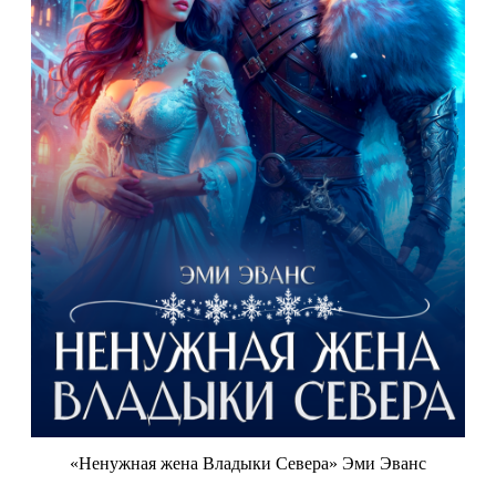
«Ненужная жена Владыки Севера» Эми Эванс