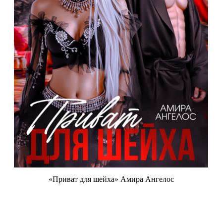
«Приват для шейха» Амира Ангелос