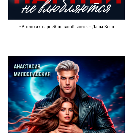
«В плохих парней не влюбляются» Даша Коэн