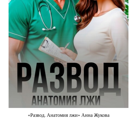
«Развод. Анатомия лжи» Анна Жукова