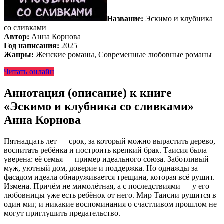
Название:
Эскимо и клубника
со сливками
Автор:
Анна Корнова
Год написания:
2025
Жанры:
Женские романы, Современные любовные романы
Читать онлайн
Аннотация (описание) к книге
«Эскимо и клубника со сливками»
Анна Корнова
Пятнадцать лет — срок, за который можно вырастить дерево,
воспитать ребёнка и построить крепкий брак. Таисия была
уверена: её семья — пример идеального союза. Заботливый
муж, уютный дом, доверие и поддержка. Но однажды за
фасадом идеала обнаруживается трещина, которая всё рушит.
Измена. Причём не мимолётная, а с последствиями — у его
любовницы уже есть ребёнок от него. Мир Таисии рушится в
один миг, и никакие воспоминания о счастливом прошлом не
могут приглушить предательство.