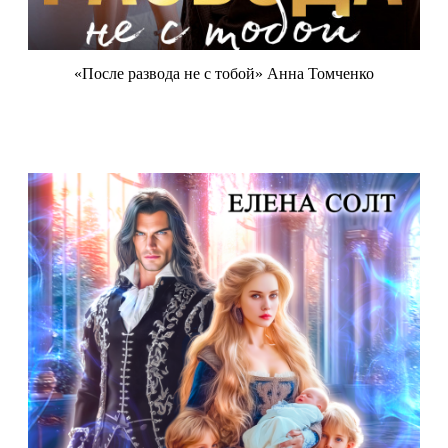
«После развода не с тобой» Анна Томченко