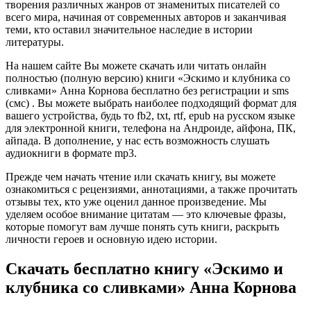
творения различных жанров от знаменитых писателей со
всего мира, начиная от современных авторов и заканчивая
теми, кто оставил значительное наследие в истории
литературы.
На нашем сайте Вы можете скачать или читать онлайн
полностью (полную версию) книги «Эскимо и клубника со
сливками» Анна Корнова бесплатно без регистрации и sms
(смс) . Вы можете выбрать наиболее подходящий формат для
вашего устройства, будь то fb2, txt, rtf, epub на русском языке
для электронной книги, телефона на Андроиде, айфона, ПК,
айпада. В дополнение, у нас есть возможность слушать
аудиокниги в формате mp3.
Прежде чем начать чтение или скачать книгу, вы можете
ознакомиться с рецензиями, аннотациями, а также прочитать
отзывы тех, кто уже оценил данное произведение. Мы
уделяем особое внимание цитатам — это ключевые фразы,
которые помогут вам лучше понять суть книги, раскрыть
личности героев и основную идею истории.
Скачать бесплатно книгу «Эскимо и
клубника со сливками» Анна Корнова