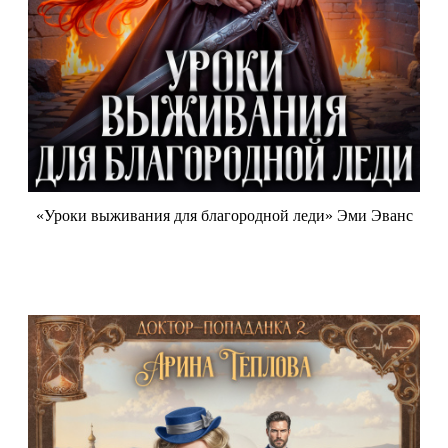
«Уроки выживания для благородной леди» Эми Эванс