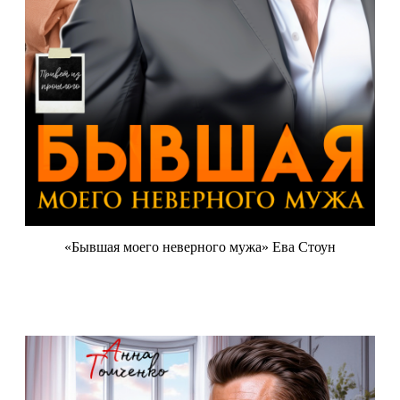
«Бывшая моего неверного мужа» Ева Стоун