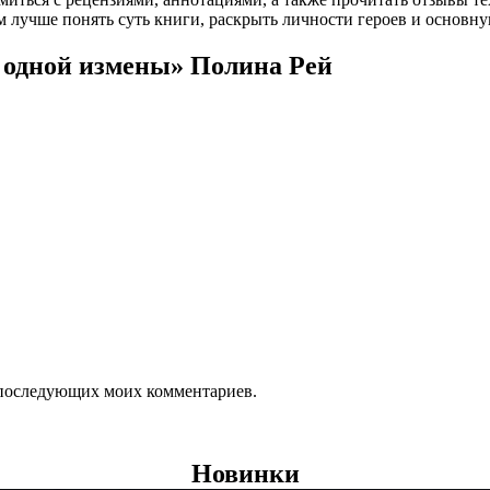
 лучше понять суть книги, раскрыть личности героев и основн
 одной измены» Полина Рей
ля последующих моих комментариев.
Новинки