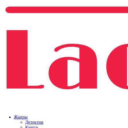
Жанры
Детектив
Книги