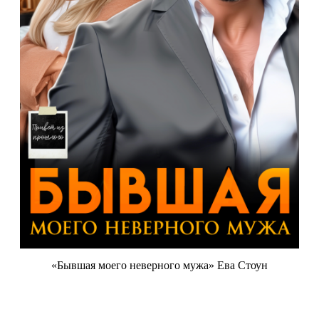
«Бывшая моего неверного мужа» Ева Стоун