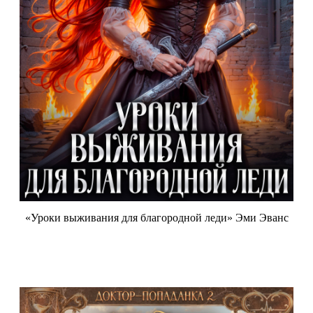
«Уроки выживания для благородной леди» Эми Эванс