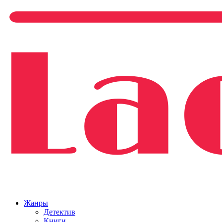
Жанры
Детектив
Книги