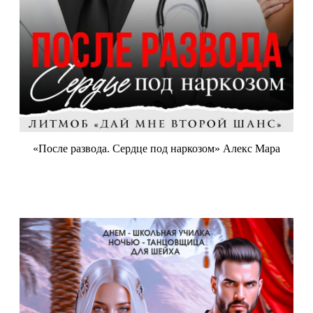
«После развода. Сердце под наркозом» Алекс Мара