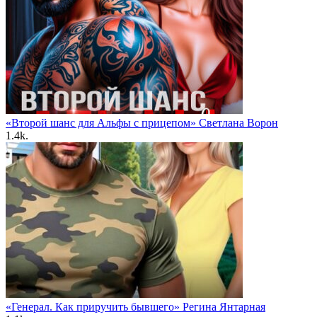
«Второй шанс для Альфы с прицепом» Светлана Ворон
1.4k.
«Генерал. Как приручить бывшего» Регина Янтарная