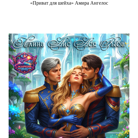
«Приват для шейха» Амира Ангелос