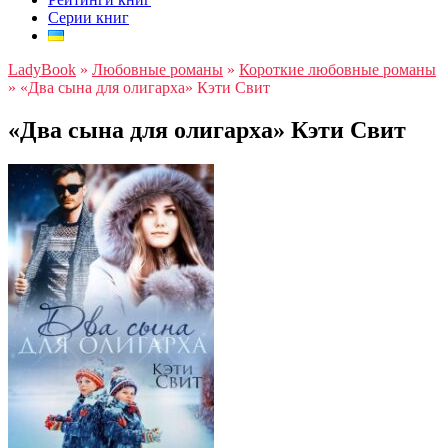
Серии книг
LadyBook
»
Любовные романы
»
Короткие любовные романы
»
«Два сына для олигарха» Кэти Свит
«Два сына для олигарха» Кэти Свит