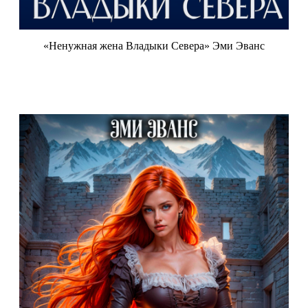
«Ненужная жена Владыки Севера» Эми Эванс