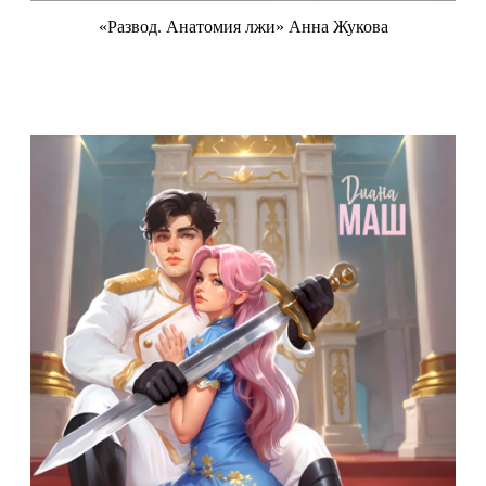
«Развод. Анатомия лжи» Анна Жукова