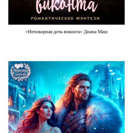
«Непокорная дочь виконта» Диана Маш