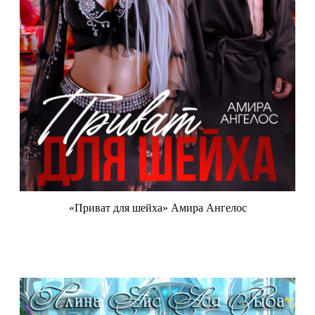
«Приват для шейха» Амира Ангелос