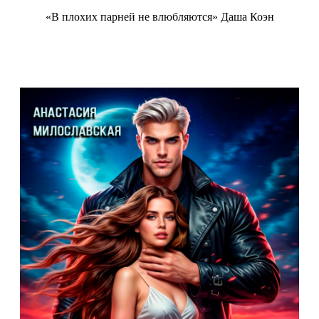
«В плохих парней не влюбляются» Даша Коэн