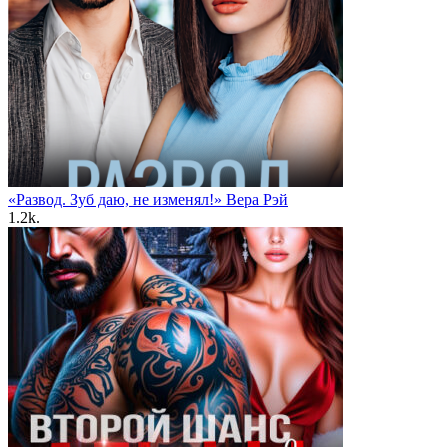
«Развод. Зуб даю, не изменял!» Вера Рэй
1.2k.