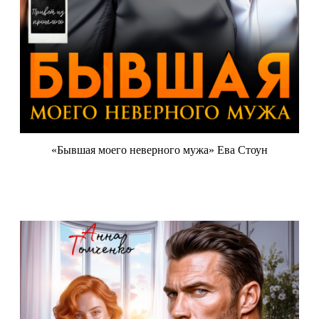
«Бывшая моего неверного мужа» Ева Стоун