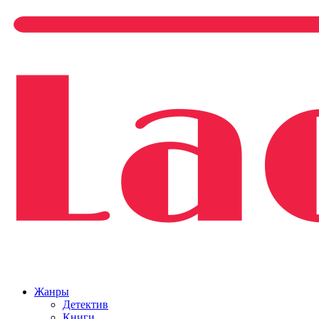
Жанры
Детектив
Книги