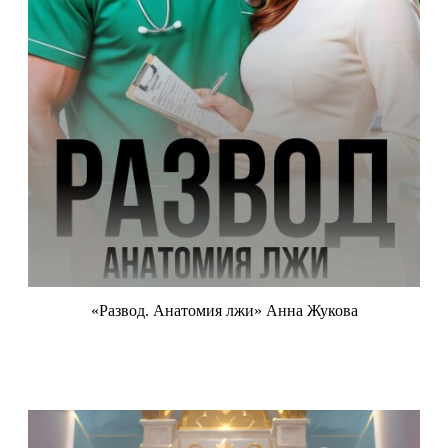
«Развод. Анатомия лжи» Анна Жукова