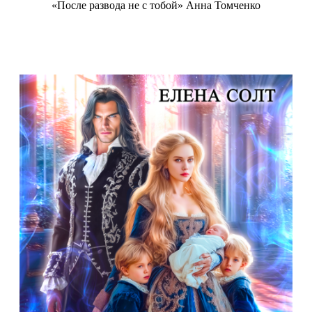
«После развода не с тобой» Анна Томченко