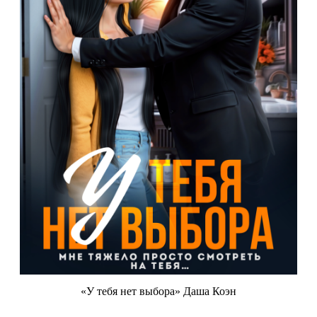
«У тебя нет выбора» Даша Коэн