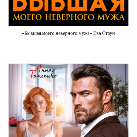
«Бывшая моего неверного мужа» Ева Стоун