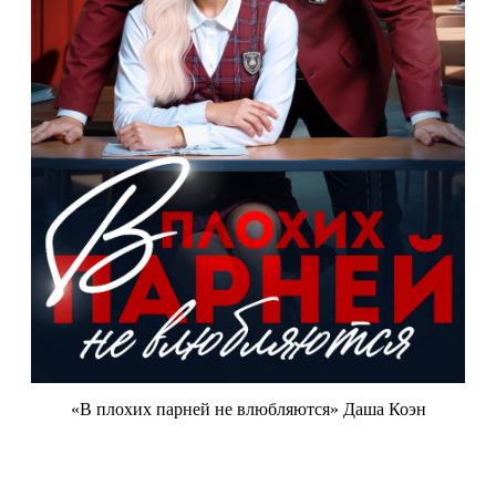
«В плохих парней не влюбляются» Даша Коэн