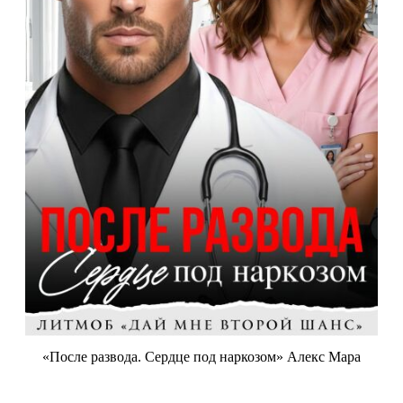
«После развода. Сердце под наркозом» Алекс Мара