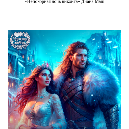
«Непокорная дочь виконта» Диана Маш