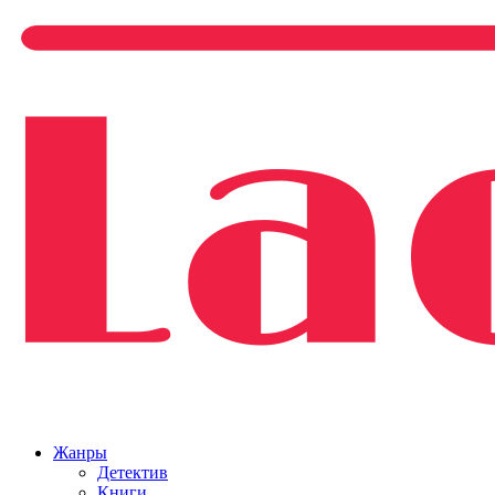
Жанры
Детектив
Книги