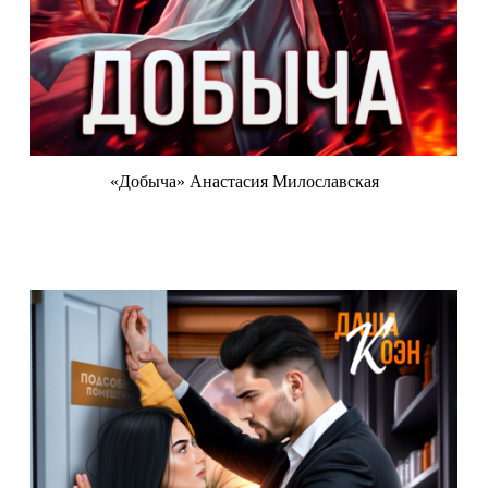
«Добыча» Анастасия Милославская