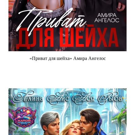
«Приват для шейха» Амира Ангелос