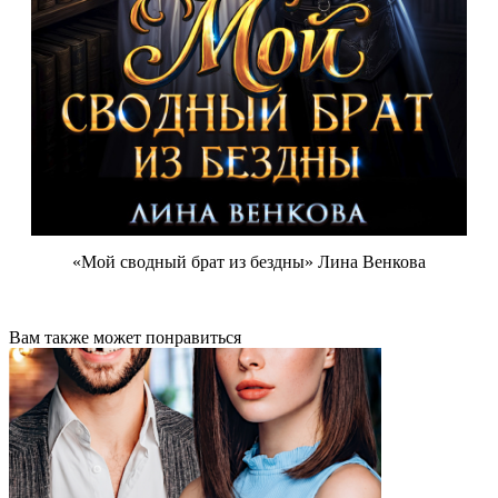
«Мой сводный брат из бездны» Лина Венкова
Вам также может понравиться