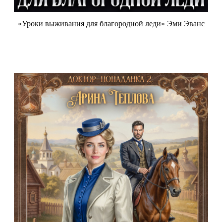
«Уроки выживания для благородной леди» Эми Эванс