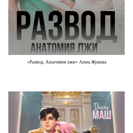
«Развод. Анатомия лжи» Анна Жукова