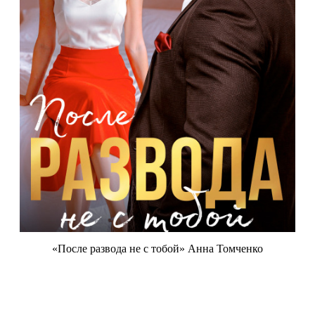
«После развода не с тобой» Анна Томченко