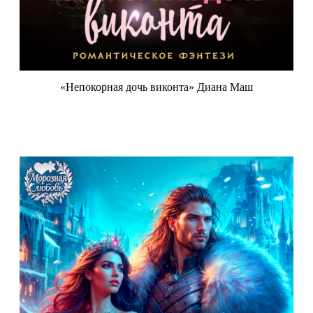
«Непокорная дочь виконта» Диана Маш