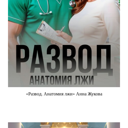
«Развод. Анатомия лжи» Анна Жукова