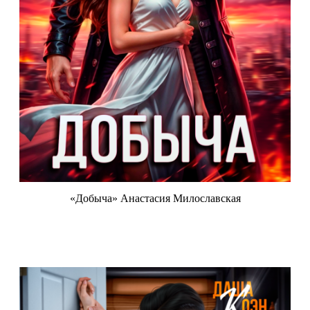
«Добыча» Анастасия Милославская