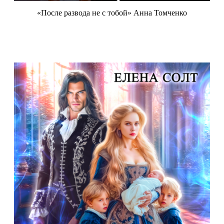
«После развода не с тобой» Анна Томченко