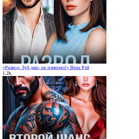
«Развод. Зуб даю, не изменял!» Вера Рэй
1.2k.