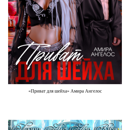
«Приват для шейха» Амира Ангелос