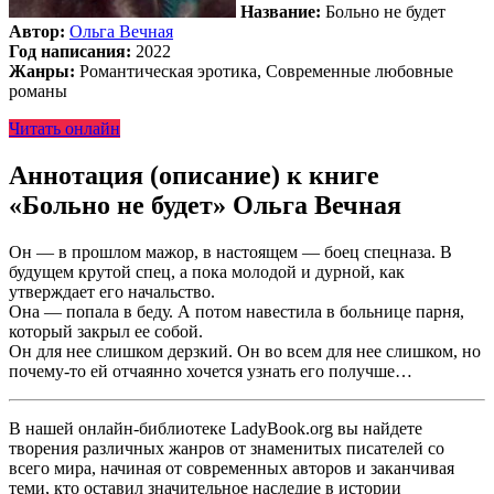
Название:
Больно не будет
Автор:
Ольга Вечная
Год написания:
2022
Жанры:
Романтическая эротика, Современные любовные
романы
Читать онлайн
Аннотация (описание) к книге
«Больно не будет» Ольга Вечная
Он — в прошлом мажор, в настоящем — боец спецназа. В
будущем крутой спец, а пока молодой и дурной, как
утверждает его начальство.
Она — попала в беду. А потом навестила в больнице парня,
который закрыл ее собой.
Он для нее слишком дерзкий. Он во всем для нее слишком, но
почему-то ей отчаянно хочется узнать его получше…
В нашей онлайн-библиотеке LadyBook.org вы найдете
творения различных жанров от знаменитых писателей со
всего мира, начиная от современных авторов и заканчивая
теми, кто оставил значительное наследие в истории