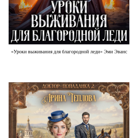
«Уроки выживания для благородной леди» Эми Эванс