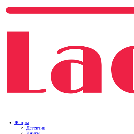
Жанры
Детектив
Книги