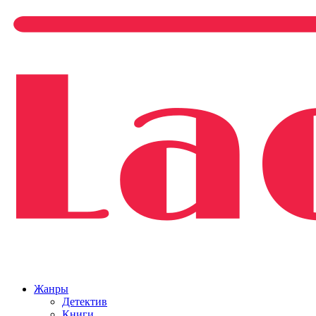
Жанры
Детектив
Книги