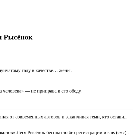
я Рысёнок
шуйчатому гаду в качестве… жены.
 человека» — не приправа к его обеду.
ная от современных авторов и заканчивая теми, кто оставил
онов» Леся Рысёнок бесплатно без регистрации и sms (смс) .