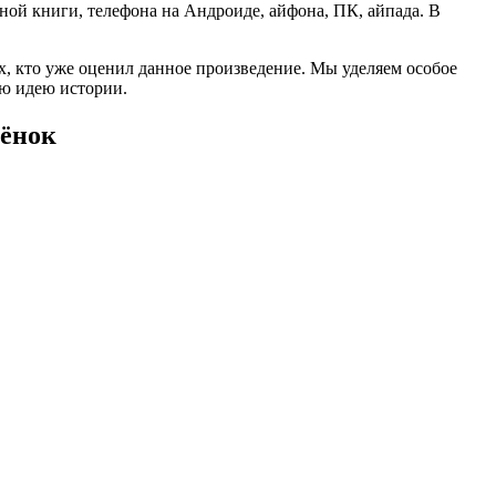
онной книги, телефона на Андроиде, айфона, ПК, айпада. В
ех, кто уже оценил данное произведение. Мы уделяем особое
ую идею истории.
сёнок