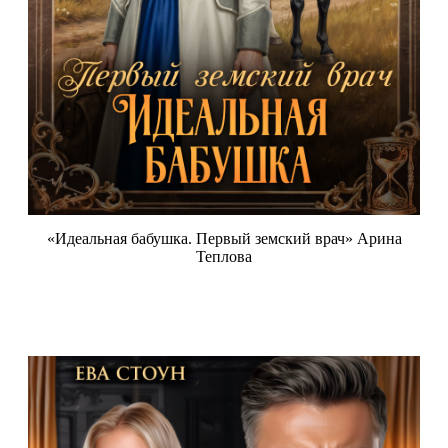
«Идеальная бабушка. Первый земский врач» Арина
Теплова