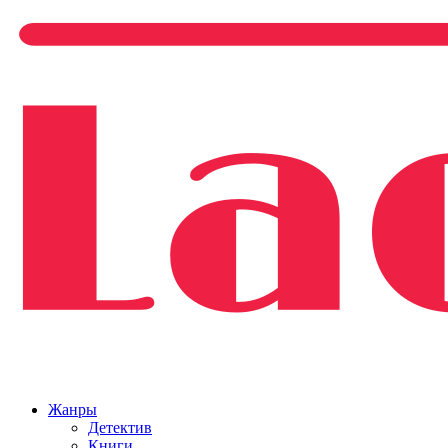
Жанры
Детектив
Книги