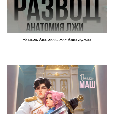
«Развод. Анатомия лжи» Анна Жукова