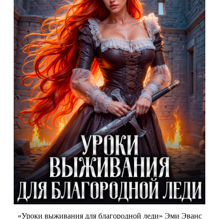
«Уроки выживания для благородной леди» Эми Эванс