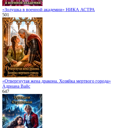
«Золушка в военной академии» НИКА АСТРА
501
«Отвергнутая жена дракона. Хозяйка мертвого города»
Адриана Вайс
647