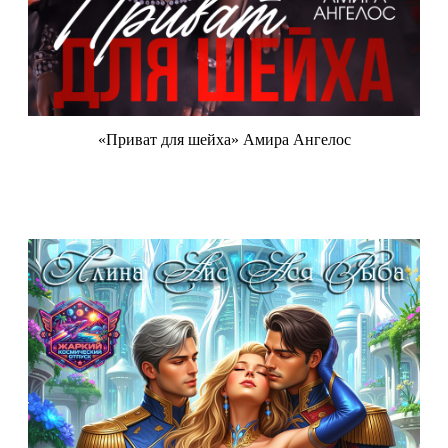
«Приват для шейха» Амира Ангелос