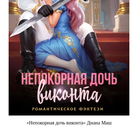
«Непокорная дочь виконта» Диана Маш