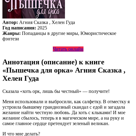
Автор:
Агния Сказка , Хелен Гуда
Год написания:
2025
Жанры:
Попаданцы в другие миры, Юмористическое
фэнтези
Читать онлайн
Аннотация (описание) к книге
«Пышечка для орка» Агния Сказка ,
Хелен Гуда
Сказала «хоть орк, лишь бы честный» — получите!
Меня использовали и выбросили, как салфетку. В отместку я
устроила бывшему грандиозный скандал с едой и загадала
желание найти честную любовь. Да хоть с клыками! И мое
желание сбылось, теперь я в магическом мире, а на руку и
самое главное сердце претендует зеленый великан.
И что мне делать?