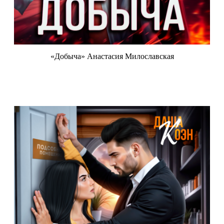
«Добыча» Анастасия Милославская