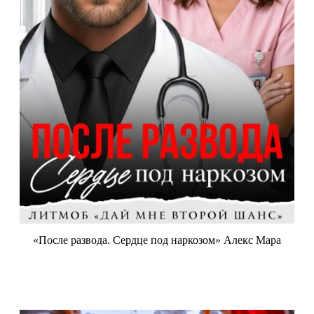
«После развода. Сердце под наркозом» Алекс Мара