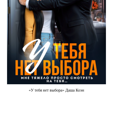
«У тебя нет выбора» Даша Коэн