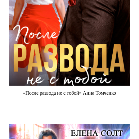
«После развода не с тобой» Анна Томченко