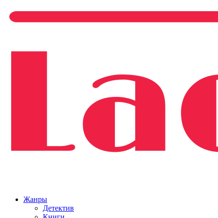
Жанры
Детектив
Книги