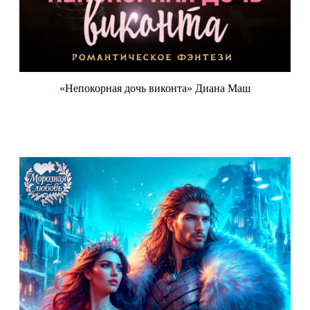
«Непокорная дочь виконта» Диана Маш