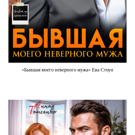
«Бывшая моего неверного мужа» Ева Стоун