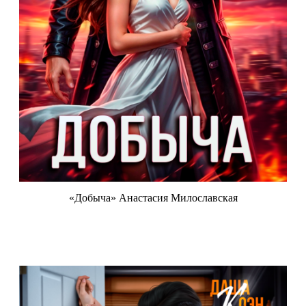
«Добыча» Анастасия Милославская