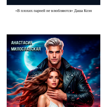
«В плохих парней не влюбляются» Даша Коэн