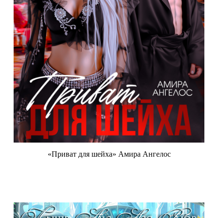
«Приват для шейха» Амира Ангелос