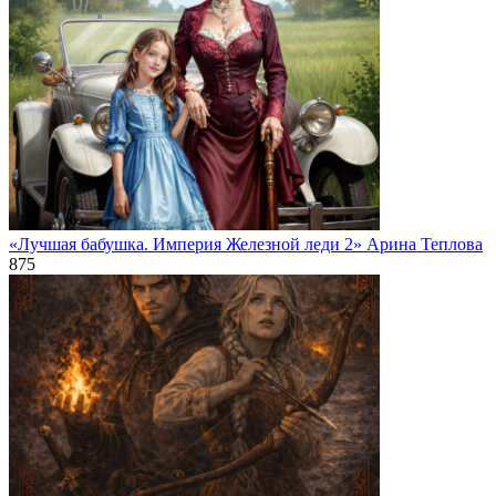
«Лучшая бабушка. Империя Железной леди 2» Арина Теплова
875