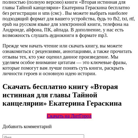
полностью (полную версию) книги «Вторая истинная для
главы Тайной канцелярии» Екатерина Гераскина бесплатно
без регистрации и sms (смс) . Вы можете выбрать наиболее
подходящий формат для вашего устройства, будь то fb2, txt, rtf,
epub на русском языке для электронной книги, телефона на
Андроиде, айфона, ПК, айпада. В дополнение, у нас есть
возможность слушать аудиокниги в формате mp3.
Прежде чем начать чтение или скачать книгу, вы можете
ознакомиться с рецензиями, аннотациями, а также прочитать
отзывы тех, кто уже оценил данное произведение. Мы
уделяем особое внимание цитатам — это ключевые фразы,
которые помогут вам лучше понять суть книги, раскрыть
личности героев и основную идею истории.
Скачать бесплатно книгу «Вторая
истинная для главы Тайной
канцелярии» Екатерина Гераскина
Скачать на ЛитГород
Добавить комментарий
Имя