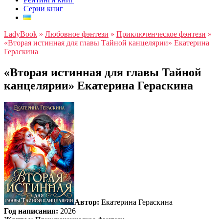
Серии книг
LadyBook
»
Любовное фэнтези
»
Приключенческое фэнтези
»
«Вторая истинная для главы Тайной канцелярии» Екатерина
Гераскина
«Вторая истинная для главы Тайной
канцелярии» Екатерина Гераскина
Автор:
Екатерина Гераскина
Год написания:
2026