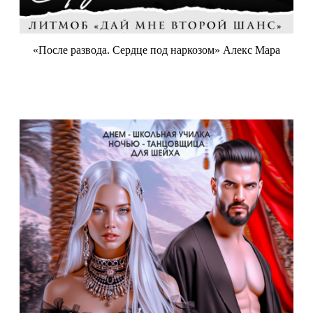
«После развода. Сердце под наркозом» Алекс Мара