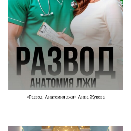
«Развод. Анатомия лжи» Анна Жукова