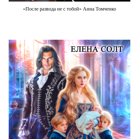
«После развода не с тобой» Анна Томченко