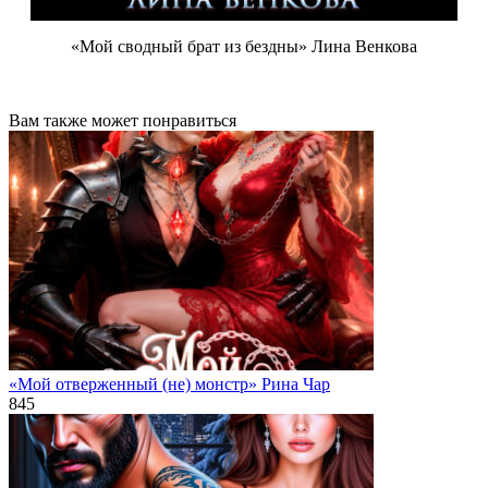
«Мой сводный брат из бездны» Лина Венкова
Вам также может понравиться
«Мой отверженный (не) монстр» Рина Чар
845