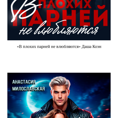
«В плохих парней не влюбляются» Даша Коэн