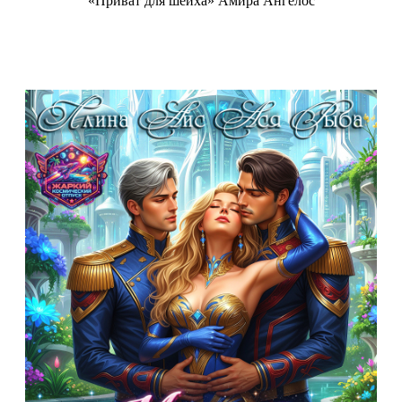
«Приват для шейха» Амира Ангелос