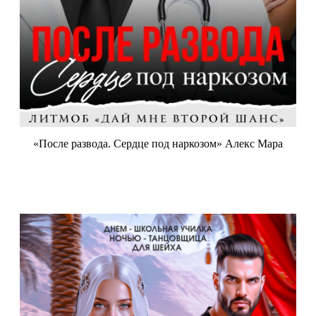
«После развода. Сердце под наркозом» Алекс Мара