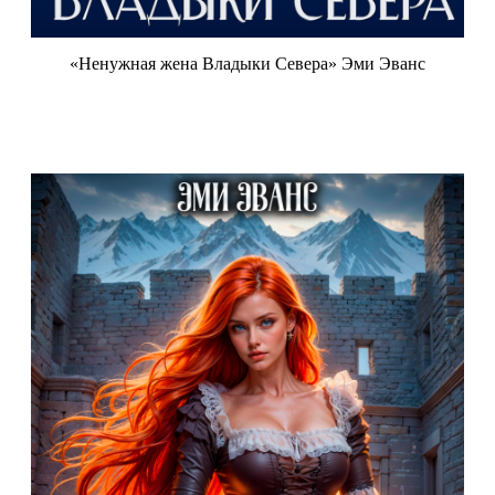
«Ненужная жена Владыки Севера» Эми Эванс