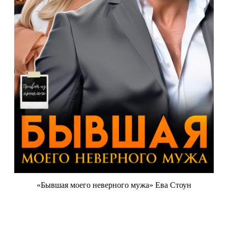
«Бывшая моего неверного мужа» Ева Стоун