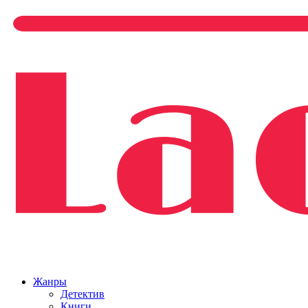
Жанры
Детектив
Книги