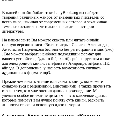
В нашей онлайн-библиотеке LadyBook.org вы найдете
творения различных жанров от знаменитых писателей со
всего мира, начиная от современных авторов и заканчивая
теми, кто оставил значительное наследие в истории
литературы.
На нашем сайте Вы можете скачать или читать онлайн
полную версию книги «Волчьи игры» Салиева Александра,
Анастасия Пырченкова бесплатно без регистрации и sms (смс)
. Вы можете выбрать наиболее подходящий формат для
вашего устройства, будь то fb2, txt, rtf, epub на русском языке
для электронной книги, телефона на Андроиде, айфона, ПК,
айпада. В дополнение, у нас есть возможность слушать
аудиокниги в формате mp3.
Прежде чем начать чтение или скачать книгу, вы можете
ознакомиться с рецензиями, аннотациями, а также прочитать
отзывы тех, кто уже оценил данное произведение. Мы
уделяем особое внимание цитатам — это ключевые фразы,
которые помогут вам лучше понять суть книги, раскрыть
личности героев и основную идею истории.
Скачать бесплатно книгу «Волчьи