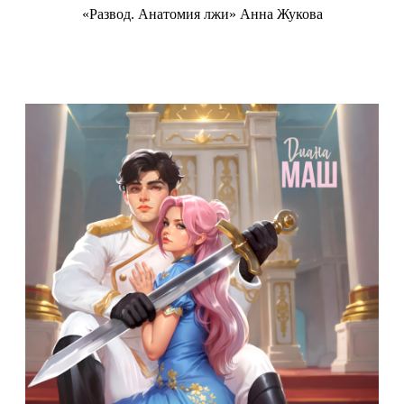
«Развод. Анатомия лжи» Анна Жукова