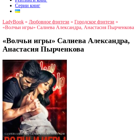
Серии книг
LadyBook
»
Любовное фэнтези
»
Городское фэнтези
»
«Волчьи игры» Салиева Александра, Анастасия Пырченкова
«Волчьи игры» Салиева Александра,
Анастасия Пырченкова