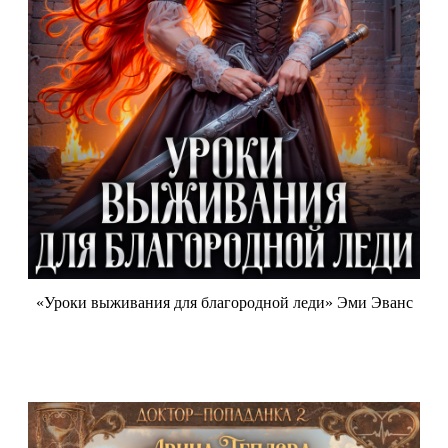
«Уроки выживания для благородной леди» Эми Эванс