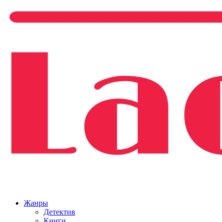
Жанры
Детектив
Книги