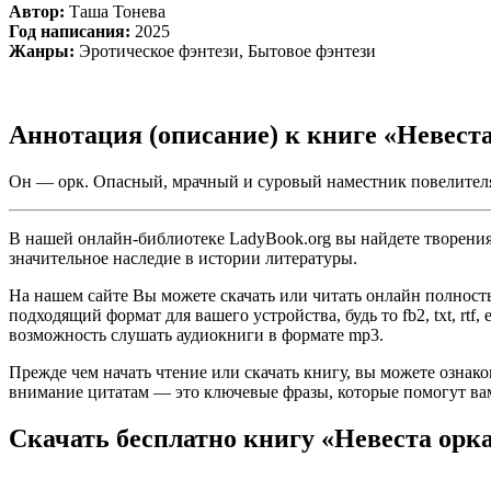
Автор:
Таша Тонева
Год написания:
2025
Жанры:
Эротическое фэнтези, Бытовое фэнтези
Аннотация (описание) к книге «Невест
Он — орк. Опасный, мрачный и суровый наместник повелителя 
В нашей онлайн-библиотеке LadyBook.org вы найдете творения 
значительное наследие в истории литературы.
На нашем сайте Вы можете скачать или читать онлайн полность
подходящий формат для вашего устройства, будь то fb2, txt, rtf
возможность слушать аудиокниги в формате mp3.
Прежде чем начать чтение или скачать книгу, вы можете ознак
внимание цитатам — это ключевые фразы, которые помогут вам
Скачать бесплатно книгу «Невеста орк