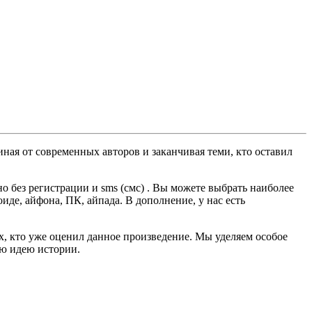
ная от современных авторов и заканчивая теми, кто оставил
 без регистрации и sms (смс) . Вы можете выбрать наиболее
оиде, айфона, ПК, айпада. В дополнение, у нас есть
ех, кто уже оценил данное произведение. Мы уделяем особое
ую идею истории.