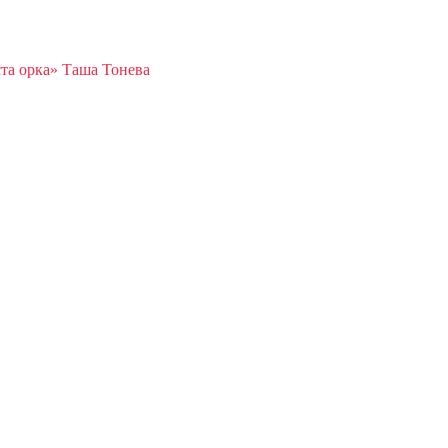
та орка» Таша Тонева