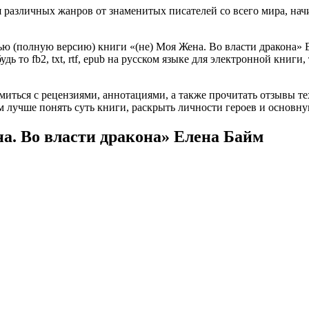
различных жанров от знаменитых писателей со всего мира, начи
ю (полную версию) книги «(не) Моя Жена. Во власти дракона» Е
ь то fb2, txt, rtf, epub на русском языке для электронной книги
омиться с рецензиями, аннотациями, а также прочитать отзывы т
 лучше понять суть книги, раскрыть личности героев и основн
на. Во власти дракона» Елена Байм