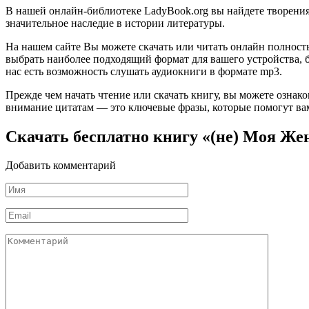
В нашей онлайн-библиотеке LadyBook.org вы найдете творения 
значительное наследие в истории литературы.
На нашем сайте Вы можете скачать или читать онлайн полность
выбрать наиболее подходящий формат для вашего устройства, буд
нас есть возможность слушать аудиокниги в формате mp3.
Прежде чем начать чтение или скачать книгу, вы можете ознак
внимание цитатам — это ключевые фразы, которые помогут вам
Скачать бесплатно книгу «(не) Моя Же
Добавить комментарий
Имя
*
Email
*
Комментарий