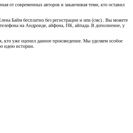
ная от современных авторов и заканчивая теми, кто оставил
лена Байм бесплатно без регистрации и sms (смс) . Вы можете
, телефона на Андроиде, айфона, ПК, айпада. В дополнение, у
ех, кто уже оценил данное произведение. Мы уделяем особое
ую идею истории.