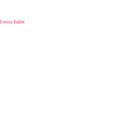
 Елена Байм