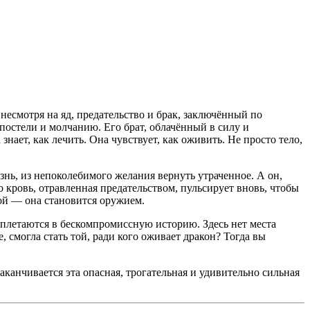
 несмотря на яд, предательство и брак, заключённый по
остели и молчанию. Его брат, облачённый в силу и
знает, как лечить. Она чувствует, как оживить. Не просто тело,
знь, из непоколебимого желания вернуть утраченное. А он,
о кровь, отравленная предательством, пульсирует вновь, чтобы
дой — она становится оружием.
сплетаются в бескомпромиссную историю. Здесь нет места
 смогла стать той, ради кого оживает дракон? Тогда вы
заканчивается эта опасная, трогательная и удивительно сильная