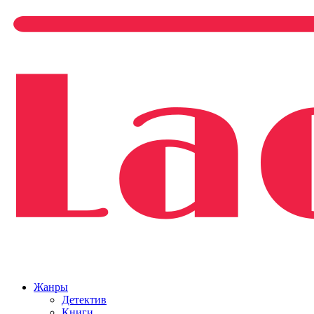
Жанры
Детектив
Книги