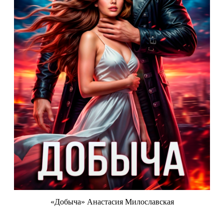
«Добыча» Анастасия Милославская