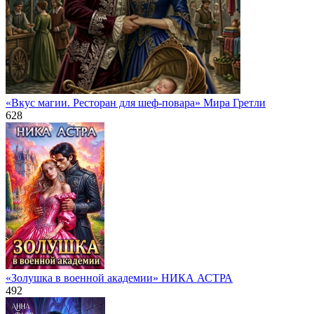
«Вкус магии. Ресторан для шеф-повара» Мира Гретли
628
«Золушка в военной академии» НИКА АСТРА
492