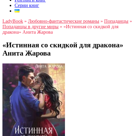
Серии книг
LadyBook
»
Любовно-фантастические романы
»
Попаданцы
»
Попаданцы в другие миры
»
«Истинная со скидкой для
дракона» Анита Жарова
«Истинная со скидкой для дракона»
Анита Жарова