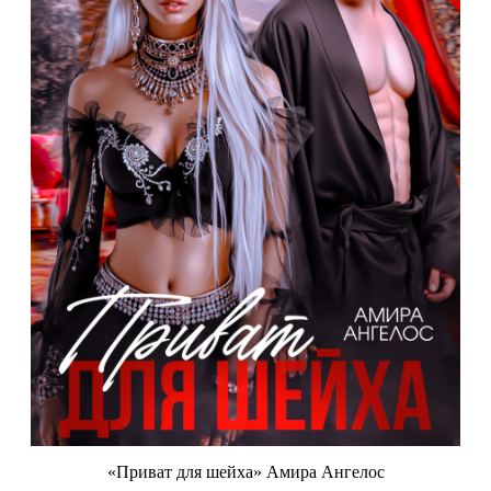
«Приват для шейха» Амира Ангелос