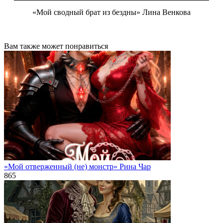
«Мой сводный брат из бездны» Лина Венкова
Вам также может понравиться
«Мой отверженный (не) монстр» Рина Чар
865