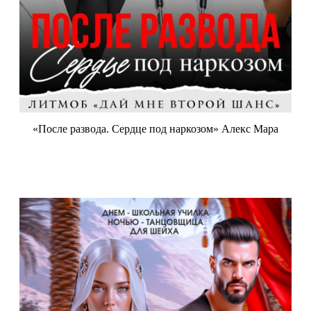
«После развода. Сердце под наркозом» Алекс Мара