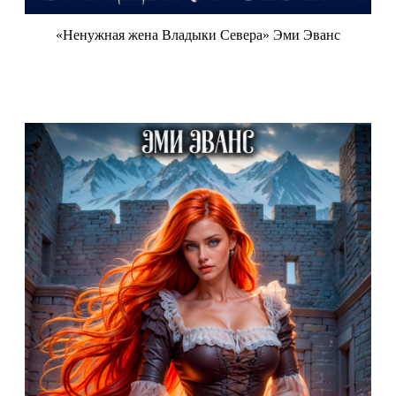
«Ненужная жена Владыки Севера» Эми Эванс