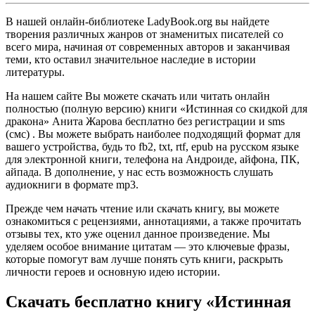
В нашей онлайн-библиотеке LadyBook.org вы найдете
творения различных жанров от знаменитых писателей со
всего мира, начиная от современных авторов и заканчивая
теми, кто оставил значительное наследие в истории
литературы.
На нашем сайте Вы можете скачать или читать онлайн
полностью (полную версию) книги «Истинная со скидкой для
дракона» Анита Жарова бесплатно без регистрации и sms
(смс) . Вы можете выбрать наиболее подходящий формат для
вашего устройства, будь то fb2, txt, rtf, epub на русском языке
для электронной книги, телефона на Андроиде, айфона, ПК,
айпада. В дополнение, у нас есть возможность слушать
аудиокниги в формате mp3.
Прежде чем начать чтение или скачать книгу, вы можете
ознакомиться с рецензиями, аннотациями, а также прочитать
отзывы тех, кто уже оценил данное произведение. Мы
уделяем особое внимание цитатам — это ключевые фразы,
которые помогут вам лучше понять суть книги, раскрыть
личности героев и основную идею истории.
Скачать бесплатно книгу «Истинная