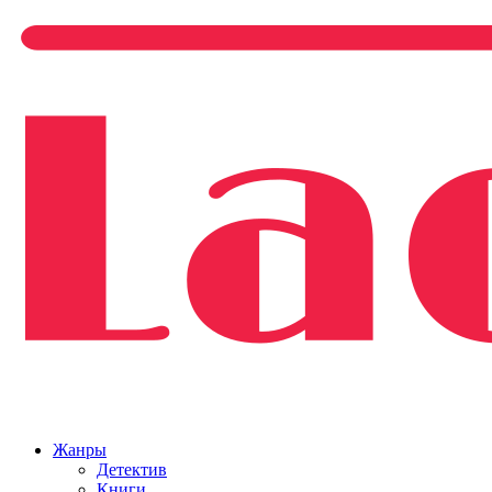
Жанры
Детектив
Книги