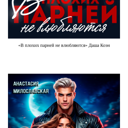
«В плохих парней не влюбляются» Даша Коэн