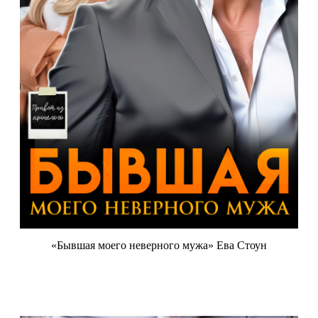
«Бывшая моего неверного мужа» Ева Стоун