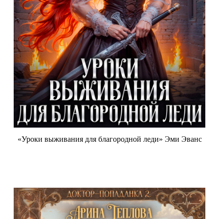
«Уроки выживания для благородной леди» Эми Эванс