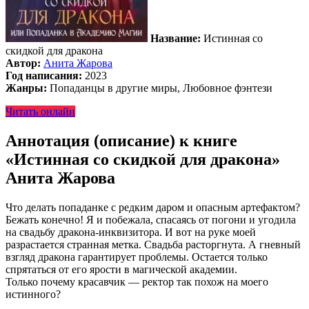
Название:
Истинная со
скидкой для дракона
Автор:
Анита Жарова
Год написания:
2023
Жанры:
Попаданцы в другие миры, Любовное фэнтези
Читать онлайн
Аннотация (описание) к книге
«Истинная со скидкой для дракона»
Анита Жарова
Что делать попаданке с редким даром и опасным артефактом?
Бежать конечно! Я и побежала, спасаясь от погони и угодила
на свадьбу дракона-инквизитора. И вот на руке моей
разрастается странная метка. Свадьба расторгнута. А гневный
взгляд дракона гарантирует проблемы. Остается только
спрятаться от его ярости в магической академии.
Только почему красавчик — ректор так похож на моего
истинного?