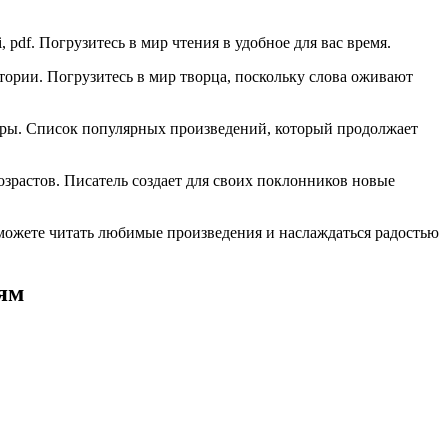
, pdf. Погрузитесь в мир чтения в удобное для вас время.
ории. Погрузитесь в мир творца, поскольку слова оживают
атуры. Список популярных произведений, который продолжает
озрастов. Писатель создает для своих поклонников новые
можете читать любимые произведения и наслаждаться радостью
ям