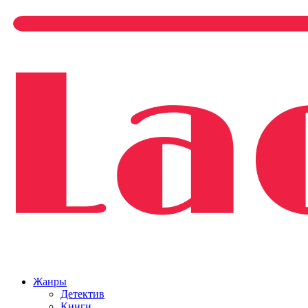
Жанры
Детектив
Книги