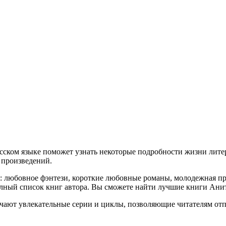
сском языке поможет узнать некоторые подробности жизни литер
я произведений.
й: любовное фэнтези, короткие любовные романы, молодежная пр
олный список книг автора. Вы сможете найти лучшие книги Ани
чают увлекательные серии и циклы, позволяющие читателям отп