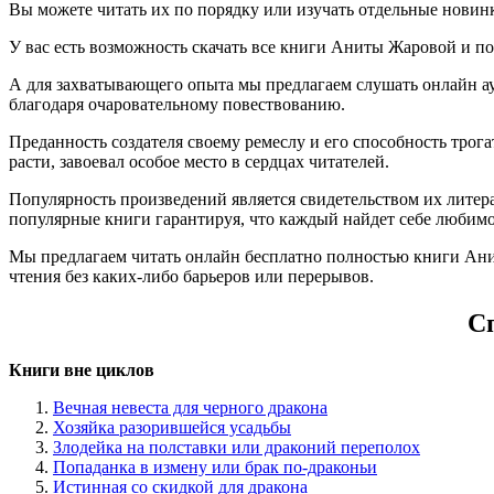
Вы можете читать их по порядку или изучать отдельные новин
У вас есть возможность скачать все книги Аниты Жаровой и получ
А для захватывающего опыта мы предлагаем слушать онлайн ау
благодаря очаровательному повествованию.
Преданность создателя своему ремеслу и его способность тро
расти, завоевал особое место в сердцах читателей.
Популярность произведений является свидетельством их литера
популярные книги гарантируя, что каждый найдет себе любимо
Мы предлагаем читать онлайн бесплатно полностью книги Анит
чтения без каких-либо барьеров или перерывов.
С
Книги вне циклов
Вечная невеста для черного дракона
Хозяйка разорившейся усадьбы
Злодейка на полставки или драконий переполох
Попаданка в измену или брак по-драконьи
Истинная со скидкой для дракона