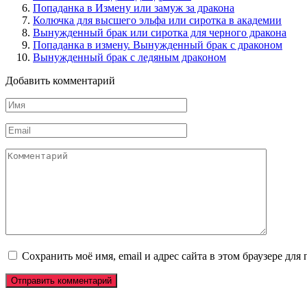
Попаданка в Измену или замуж за дракона
Колючка для высшего эльфа или сиротка в академии
Вынужденный брак или сиротка для черного дракона
Попаданка в измену. Вынужденный брак с драконом
Вынужденный брак с ледяным драконом
Добавить комментарий
Имя
*
Email
*
Комментарий
Сохранить моё имя, email и адрес сайта в этом браузере д