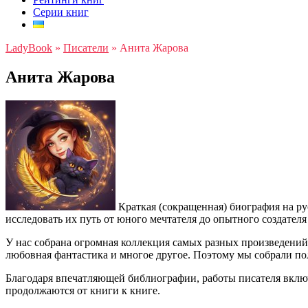
Серии книг
LadyBook
»
Писатели
»
Анита Жарова
Анита Жарова
Краткая (сокращенная) биография на ру
исследовать их путь от юного мечтателя до опытного создател
У нас собрана огромная коллекция самых разных произведени
любовная фантастика и многое другое. Поэтому мы собрали п
Благодаря впечатляющей библиографии, работы писателя вклю
продолжаются от книги к книге.